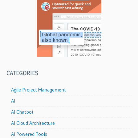
CATEGORIES
Agile Project Management
AI
AI Chatbot
AI Cloud Architecture
AI Powered Tools