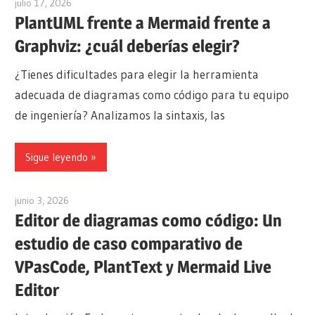
julio 17, 2026
archimetric@visual-paradigm.com
PlantUML frente a Mermaid frente a
Graphviz: ¿cuál deberías elegir?
¿Tienes dificultades para elegir la herramienta
adecuada de diagramas como código para tu equipo
de ingeniería? Analizamos la sintaxis, las
Sigue leyendo
junio 3, 2026
curtis
Editor de diagramas como código: Un
estudio de caso comparativo de
VPasCode, PlantText y Mermaid Live
Editor