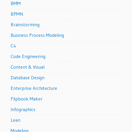
BMM
BPMN
Brainstorming
Business Process Modeling
C4
Code Engineering
Content & Visual
Database Design
Enterprise Architecture
Flipbook Maker
Infographics
Lean
Modeling