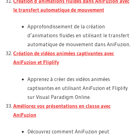
Création d’animations fluides dans AniFuzion avec
le transfert automatique de mouvement
Approfondissement de la création
d’animations fluides en utilisant le transfert
automatique de mouvement dans AniFuzion.
Création de vidéos animées captivantes avec
AniFuzion et Fliplify
Apprenez à créer des vidéos animées
captivantes en utilisant AniFuzion et Fliplify
sur Visual Paradigm Online.
Améliorez vos présentations en classe avec
AniFuzion
Découvrez comment AniFuzion peut