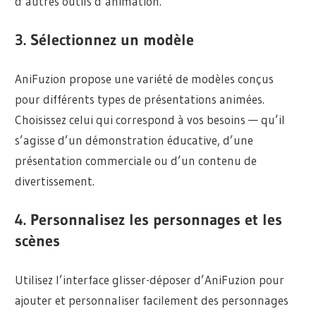
d’autres outils d’animation.
3. Sélectionnez un modèle
AniFuzion propose une variété de modèles conçus
pour différents types de présentations animées.
Choisissez celui qui correspond à vos besoins — qu’il
s’agisse d’un démonstration éducative, d’une
présentation commerciale ou d’un contenu de
divertissement.
4. Personnalisez les personnages et les
scènes
Utilisez l’interface glisser-déposer d’AniFuzion pour
ajouter et personnaliser facilement des personnages