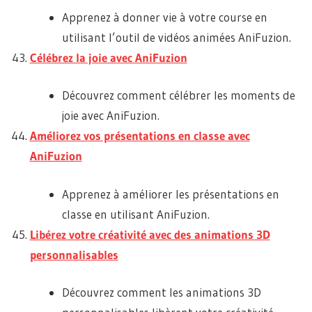
Apprenez à donner vie à votre course en
utilisant l’outil de vidéos animées AniFuzion.
Célébrez la joie avec AniFuzion
Découvrez comment célébrer les moments de
joie avec AniFuzion.
Améliorez vos présentations en classe avec
AniFuzion
Apprenez à améliorer les présentations en
classe en utilisant AniFuzion.
Libérez votre créativité avec des animations 3D
personnalisables
Découvrez comment les animations 3D