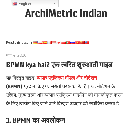
Skip
English
ArchiMetric Indian
to
content
EA,
Dev
Ops,
Read this post in:
Scrum,
मार्च 4, 2026
curtis
Agile
BPMN kya hai? एक त्वरित शुरुआती गाइड
and
More
यह विस्तृत गाइड
व्यापार प्रक्रिया मॉडल और नोटेशन
(BPMN)
प्रदान किए गए स्रोतों पर आधारित है। यह नोटेशन के
उद्देश्य, मुख्य तत्वों और व्यापार प्रक्रिया मॉडलिंग को मानकीकृत करने
के लिए उपयोग किए जाने वाले विस्तृत व्यवहार को रेखांकित करता है।
1. BPMN का अवलोकन