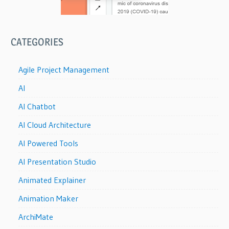
CATEGORIES
Agile Project Management
AI
AI Chatbot
AI Cloud Architecture
AI Powered Tools
AI Presentation Studio
Animated Explainer
Animation Maker
ArchiMate