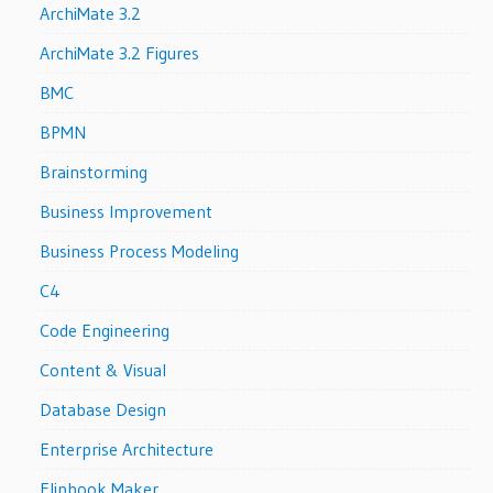
ArchiMate 3.2
ArchiMate 3.2 Figures
BMC
BPMN
Brainstorming
Business Improvement
Business Process Modeling
C4
Code Engineering
Content & Visual
Database Design
Enterprise Architecture
Flipbook Maker