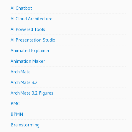
AI Chatbot
AI Cloud Architecture
AI Powered Tools
AI Presentation Studio
Animated Explainer
Animation Maker
ArchiMate
ArchiMate 3.2
ArchiMate 3.2 Figures
BMC
BPMN
Brainstorming