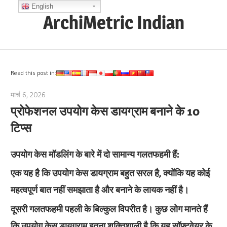
Skip
English
ArchiMetric Indian
to
content
EA,
Dev
Ops,
Read this post in:
Scrum,
मार्च 6, 2026
archimetric@visual-paradigm.com
Agile
प्रोफेशनल उपयोग केस डायग्राम बनाने के 10
and
टिप्स
More
उपयोग केस मॉडलिंग के बारे में दो सामान्य गलतफहमी हैं:
एक यह है कि उपयोग केस डायग्राम बहुत सरल है, क्योंकि यह कोई
महत्वपूर्ण बात नहीं समझाता है और बनाने के लायक नहीं है।
दूसरी गलतफहमी पहली के बिल्कुल विपरीत है। कुछ लोग मानते हैं
कि उपयोग केस डायग्राम इतना शक्तिशाली है कि यह सॉफ्टवेयर के