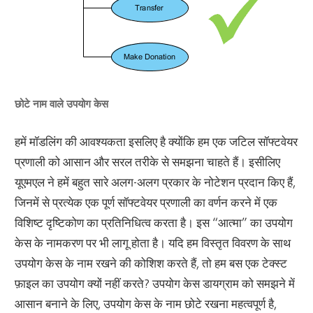
छोटे नाम वाले उपयोग केस
हमें मॉडलिंग की आवश्यकता इसलिए है क्योंकि हम एक जटिल सॉफ्टवेयर
प्रणाली को आसान और सरल तरीके से समझना चाहते हैं। इसीलिए
यूएमएल ने हमें बहुत सारे अलग-अलग प्रकार के नोटेशन प्रदान किए हैं,
जिनमें से प्रत्येक एक पूर्ण सॉफ्टवेयर प्रणाली का वर्णन करने में एक
विशिष्ट दृष्टिकोण का प्रतिनिधित्व करता है। इस “आत्मा” का उपयोग
केस के नामकरण पर भी लागू होता है। यदि हम विस्तृत विवरण के साथ
उपयोग केस के नाम रखने की कोशिश करते हैं, तो हम बस एक टेक्स्ट
फ़ाइल का उपयोग क्यों नहीं करते? उपयोग केस डायग्राम को समझने में
आसान बनाने के लिए, उपयोग केस के नाम छोटे रखना महत्वपूर्ण है,