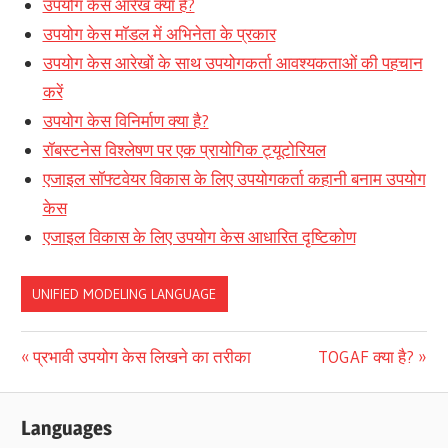
उपयोग केस आरेख क्या है?
उपयोग केस मॉडल में अभिनेता के प्रकार
उपयोग केस आरेखों के साथ उपयोगकर्ता आवश्यकताओं की पहचान
करें
उपयोग केस विनिर्माण क्या है?
रॉबस्टनेस विश्लेषण पर एक प्रायोगिक ट्यूटोरियल
एजाइल सॉफ्टवेयर विकास के लिए उपयोगकर्ता कहानी बनाम उपयोग
केस
एजाइल विकास के लिए उपयोग केस आधारित दृष्टिकोण
UNIFIED MODELING LANGUAGE
पोस्ट
Previous
Next
प्रभावी उपयोग केस लिखने का तरीका
TOGAF क्या है?
Post:
Post:
नेविगेशन
Languages