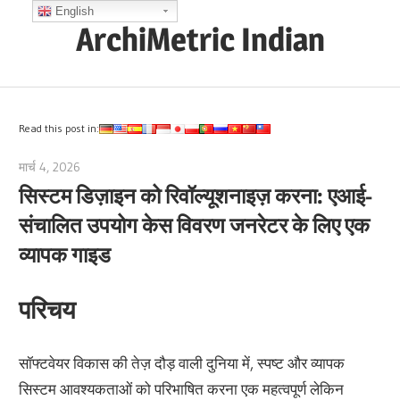
Skip
English
ArchiMetric Indian
to
content
EA,
Dev
Ops,
Read this post in:
Scrum,
मार्च 4, 2026
archimetric@visual-paradigm.com
Agile
सिस्टम डिज़ाइन को रिवॉल्यूशनाइज़ करना: एआई-
and
संचालित उपयोग केस विवरण जनरेटर के लिए एक
More
व्यापक गाइड
परिचय
सॉफ्टवेयर विकास की तेज़ दौड़ वाली दुनिया में, स्पष्ट और व्यापक
सिस्टम आवश्यकताओं को परिभाषित करना एक महत्वपूर्ण लेकिन