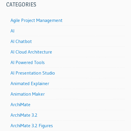
CATEGORIES
Agile Project Management
AI
AI Chatbot
AI Cloud Architecture
AI Powered Tools
AI Presentation Studio
Animated Explainer
Animation Maker
ArchiMate
ArchiMate 3.2
ArchiMate 3.2 Figures