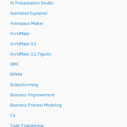
AI Presentation Studio
Animated Explainer
Animation Maker
ArchiMate
ArchiMate 3.2
ArchiMate 3.2 Figures
BMC
BPMN
Brainstorming
Business Improvement
Business Process Modeling
C4
Code Engineering