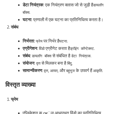
डेटा नियंत्रक
: एक नियंत्रण क्लास जो से जुड़ी है
डायलॉग
.
बॉक्स
घटना
: प्रणाली में एक घटना का प्रतिनिधित्व करता है।
संबंध
निर्भरता
:
पर निर्भर है
.
फ्रेम
घटना
एग्रीगेशन
:
एग्रीगेट करता है
.
विंडो
ड्रॉइंग कॉन्टेक्स्ट
संबंध
:
से संबंधित है
.
डायलॉग बॉक्स
डेटा नियंत्रक
संयोजन
:
से मिलकर बना है
.
वृत्त
बिंदु
सामान्यीकरण
:
,
, और
के उपवर्ग हैं
.
वृत्त
आयत
बहुभुज
आकृति
विस्तृत व्याख्या
फ्रेम
एप्लिकेशन क ок्ल आधारभूत विंडो का प्रतिनिधित्व