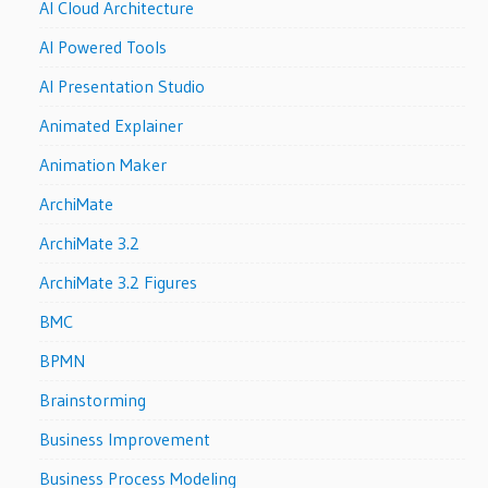
AI Cloud Architecture
AI Powered Tools
AI Presentation Studio
Animated Explainer
Animation Maker
ArchiMate
ArchiMate 3.2
ArchiMate 3.2 Figures
BMC
BPMN
Brainstorming
Business Improvement
Business Process Modeling