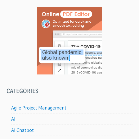
CATEGORIES
Agile Project Management
AI
AI Chatbot