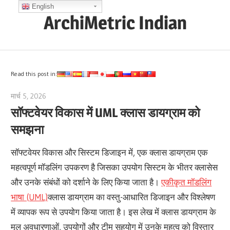
Skip
English
ArchiMetric Indian
to
content
EA,
Dev
Ops,
Read this post in:
Scrum,
मार्च 5, 2026
archimetric@visual-paradigm.com
Agile
सॉफ्टवेयर विकास में UML क्लास डायग्राम को
and
समझना
More
सॉफ्टवेयर विकास और सिस्टम डिजाइन में, एक क्लास डायग्राम एक
महत्वपूर्ण मॉडलिंग उपकरण है जिसका उपयोग सिस्टम के भीतर क्लासेस
और उनके संबंधों को दर्शाने के लिए किया जाता है।
एकीकृत मॉडलिंग
भाषा (UML)
क्लास डायग्राम का वस्तु-आधारित डिजाइन और विश्लेषण
में व्यापक रूप से उपयोग किया जाता है। इस लेख में क्लास डायग्राम के
मूल अवधारणाओं, उपयोगों और टीम सहयोग में उनके महत्व को विस्तार