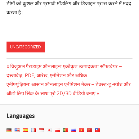
टीमों को कुशल और प्रभावी मॉडलिंग और डिजाइन प्राप्त करने में मदद
करता है।
UNCATEGORIZED
पोस्ट
Previous
विजुअल पैराडाइम ऑनलाइन: एकीकृत उत्पादकता सॉफ्टवेयर –
Post:
दस्तावेज़, PDF, आरेख, एनीमेशन और अधिक
नेविगेशन
Next
एनीफ्यूज़ियन: आसान ऑनलाइन एनीमेशन मेकर – टेक्स्ट-टू-स्पीच और
Post:
ऑटो लिप सिंक के साथ प्रो 2D/3D वीडियो बनाएं
Languages