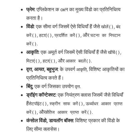
फ्रेम
: एप्लिकेशन क окन का मुख्य विंडो का प्रतिनिधित्व
करता है।
विंडो
: एक सीमा वर्ग जिसमें ऐसे विधियाँ हैं जैसे
,
खोलें()
बंद
,
,
, और
करें()
हटाएं()
प्रदर्शित करें()
घटना का निपटान
.
करें()
आकृति
: एक अमूर्त वर्ग जिसमें ऐसी विधियाँ हैं जैसे
,
खींचें()
,
, और
.
मिटाएं()
हटाएं()
आकार बदलें()
वृत्त, आयत, बहुभुज
: के उपवर्ग
, विशिष्ट आकृतियों का
आकृति
प्रतिनिधित्व करते हैं।
बिंदु
: एक वर्ग जिसका उपयोग
.
वृत्त
ड्रॉइंग कॉन्टेक्स्ट
: एक नियंत्रण क्लास जिसमें जैसे विधियाँ
हैं
,
,
सेटपॉइंट()
स्क्रीन साफ करें()
ऊर्ध्वाधर आकार प्राप्त
, और
.
करें()
क्षैतिज आकार प्राप्त करें()
कंसोल विंडो, डायलॉग बॉक्स
: विशिष्ट प्रकार की विंडो के
लिए सीमा क्लासेस।