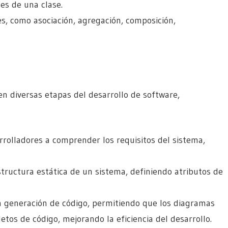
es de una clase.
es, como asociación, agregación, composición,
n diversas etapas del desarrollo de software,
arrolladores a comprender los requisitos del sistema,
estructura estática de un sistema, definiendo atributos de
la generación de código, permitiendo que los diagramas
tos de código, mejorando la eficiencia del desarrollo.