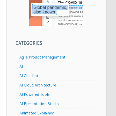
CATEGORIES
Agile Project Management
AI
AI Chatbot
AI Cloud Architecture
AI Powered Tools
AI Presentation Studio
Animated Explainer