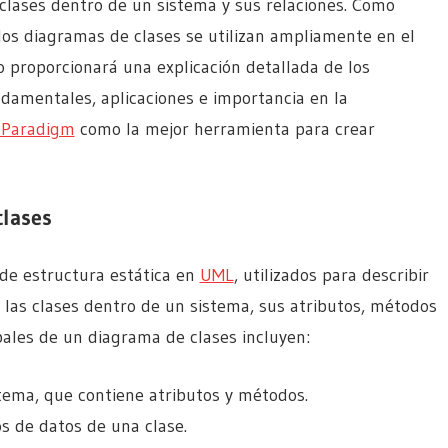
clases dentro de un sistema y sus relaciones. Como
 los diagramas de clases se utilizan ampliamente en el
lo proporcionará una explicación detallada de los
damentales, aplicaciones e importancia en la
 Paradigm
como la mejor herramienta para crear
clases
de estructura estática en
UML
, utilizados para describir
 las clases dentro de un sistema, sus atributos, métodos
pales de un diagrama de clases incluyen:
tema, que contiene atributos y métodos.
os de datos de una clase.