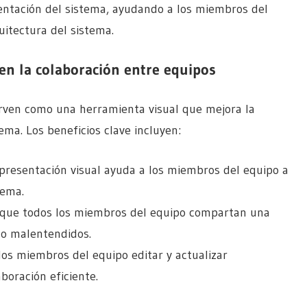
entación del sistema, ayudando a los miembros del
uitectura del sistema.
en la colaboración entre equipos
irven como una herramienta visual que mejora la
ma. Los beneficios clave incluyen:
epresentación visual ayuda a los miembros del equipo a
tema.
a que todos los miembros del equipo compartan una
o malentendidos.
 los miembros del equipo editar y actualizar
oración eficiente.