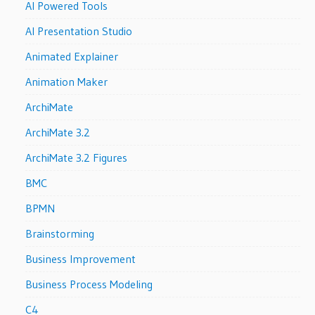
AI Powered Tools
AI Presentation Studio
Animated Explainer
Animation Maker
ArchiMate
ArchiMate 3.2
ArchiMate 3.2 Figures
BMC
BPMN
Brainstorming
Business Improvement
Business Process Modeling
C4