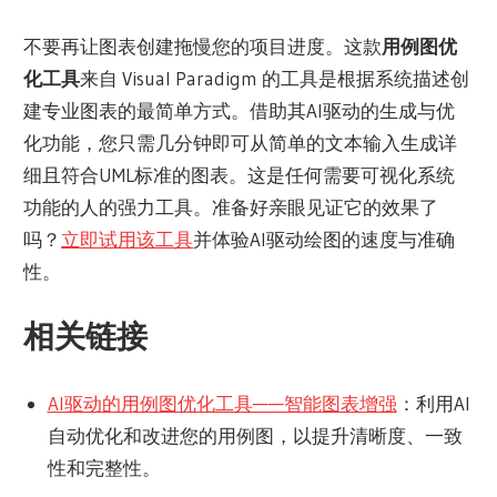
不要再让图表创建拖慢您的项目进度。这款
用例图优
化工具
来自 Visual Paradigm 的工具是根据系统描述创
建专业图表的最简单方式。借助其AI驱动的生成与优
化功能，您只需几分钟即可从简单的文本输入生成详
细且符合UML标准的图表。这是任何需要可视化系统
功能的人的强力工具。准备好亲眼见证它的效果了
吗？
立即试用该工具
并体验AI驱动绘图的速度与准确
性。
相关链接
AI驱动的用例图优化工具——智能图表增强
：利用AI
自动优化和改进您的用例图，以提升清晰度、一致
性和完整性。