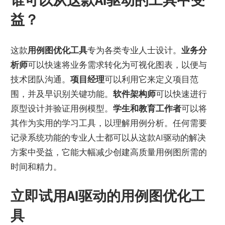
谁可以从这款AI驱动的工具中受
益？
这款
用例图优化工具
专为各类专业人士设计。
业务分
析师
可以快速将业务需求转化为可视化图表，以便与
技术团队沟通。
项目经理
可以利用它来定义项目范
围，并及早识别关键功能。
软件架构师
可以快速进行
原型设计并验证用例模型。
学生和教育工作者
可以将
其作为实用的学习工具，以理解用例分析。任何需要
记录系统功能的专业人士都可以从这款AI驱动的解决
方案中受益，它能大幅减少创建高质量用例图所需的
时间和精力。
立即试用AI驱动的用例图优化工
具