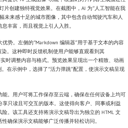
幻灯片创建独特视觉效果。在截图中，AI 为“人工智能在我
一幅未来感十足的城市图像，其中包含自动驾驶汽车和人
信息丰富，而且视觉上引人入胜。
一大优势。左侧的“Markdown 编辑器”用于基于文本的内容
渲染。这种即时反馈机制使用户能够直观看到其
而能够实时调整内容与格式。预览效果呈现出一个精致、动画
制。在示例中，选择了“活力弹跳”配置，使演示文稿呈现
功能。用户可将工作保存至云端，确保在任何设备上均可
于分享只读且可交互的版本。这使得向客户、同事或利益
。该工具还支持将演示文稿导出为独立的 HTML 文
活性确保演示文稿能够广泛传播并轻松访问。