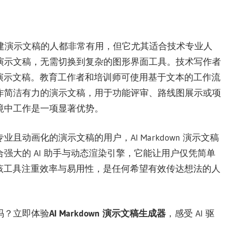
何需要创建演示文稿的人都非常有用，但它尤其适合技术专业人
演示文稿，无需切换到复杂的图形界面工具。技术写作者
或入职演示文稿。教育工作者和培训师可使用基于文本的工作流
作简洁有力的演示文稿，用于功能评审、路线图展示或项
境中工作是一项显著优势。
动画化的演示文稿的用户，AI Markdown 演示文稿
强大的 AI 助手与动态渲染引擎，它能让用户仅凭简单
故事。该工具注重效率与易用性，是任何希望有效传达想法的人
吗？立即体验
AI Markdown 演示文稿生成器
，感受 AI 驱