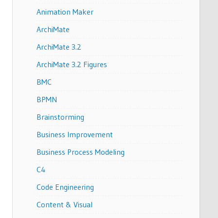
Animation Maker
ArchiMate
ArchiMate 3.2
ArchiMate 3.2 Figures
BMC
BPMN
Brainstorming
Business Improvement
Business Process Modeling
C4
Code Engineering
Content & Visual