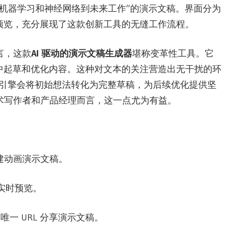
机器学习和神经网络到未来工作”的演示文稿。界面分为
实时预览，充分展现了这款创新工具的无缝工作流程。
言，这款
AI 驱动的演示文稿生成器
堪称变革性工具。它
wn 中起草和优化内容。这种对文本的关注营造出无干扰的环
I 引擎会将初始想法转化为完整草稿，为后续优化提供坚
术写作者和产品经理而言，这一点尤为有益。
本创建动画演示文稿。
与实时预览。
唯一 URL 分享演示文稿。