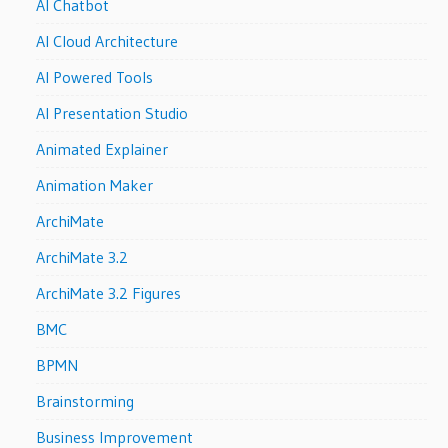
AI Chatbot
AI Cloud Architecture
AI Powered Tools
AI Presentation Studio
Animated Explainer
Animation Maker
ArchiMate
ArchiMate 3.2
ArchiMate 3.2 Figures
BMC
BPMN
Brainstorming
Business Improvement