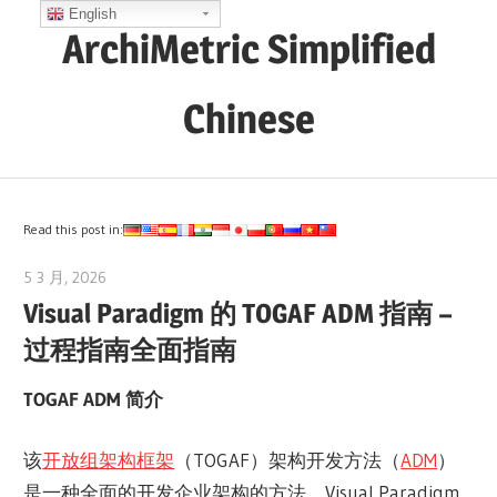
Skip
English
ArchiMetric Simplified
to
content
Chinese
EA,
Dev
Ops,
Read this post in:
Scrum,
5 3 月, 2026
archimetric@visual-paradigm.com
Agile
Visual Paradigm 的 TOGAF ADM 指南 –
and
过程指南全面指南
More
TOGAF ADM 简介
该
开放组架构框架
（TOGAF）架构开发方法（
ADM
）
是一种全面的开发企业架构的方法。Visual Paradigm