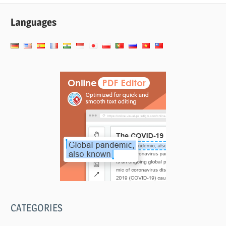
导
Languages
航
CATEGORIES