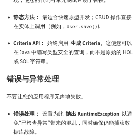
静态方法：
最适合快速原型开发；CRUD 操作直接
在实体上调用（例如，
).
User.save()
Criteria API：
始终启用
生成 Criteria
。这使您可以
在 Java 中编写类型安全的查询，而不是原始的 HQL
或 SQL 字符串。
错误与异常处理
不要让您的应用程序无声地失败。
错误处理：
设置为此
抛出 RuntimeException
以避
免“已检查异常”带来的混乱，同时确保仍能捕获数
据库故障。