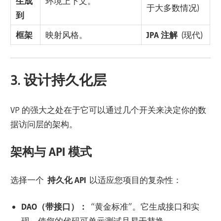
生成
环境上下文。
于大多数情况)
到
框架
映射风格。
JPA 注解
(现代)
3. 设计持久化层
VP 的强大之处在于它可以通过几个开关来决定你的数
据访问层的架构。
架构与 API 模式
选择一个
持久化 API
以适应您项目的复杂性：
DAO（带接口）：
“黄金标准”。它生成接口和实
现，使您的代码可单元测试且易于替换。