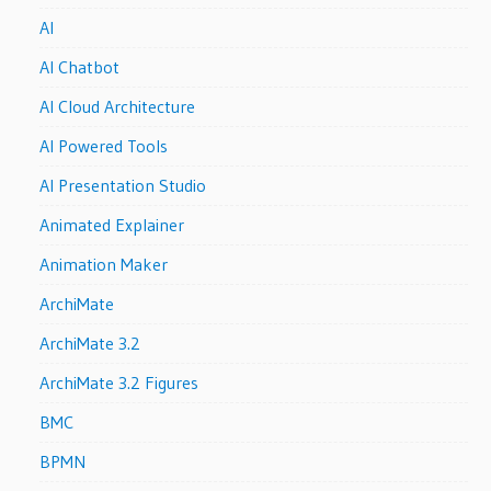
AI
AI Chatbot
AI Cloud Architecture
AI Powered Tools
AI Presentation Studio
Animated Explainer
Animation Maker
ArchiMate
ArchiMate 3.2
ArchiMate 3.2 Figures
BMC
BPMN