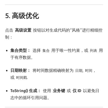
5. 高级优化
点击
高级设置
按钮以对生成代码的“风格”进行精细控
制：
集合类型：
选择
用于唯一性约束，或
用
集合
列表
于有序数据。
日期映射：
将时间数据精确映射为
,
，
日期
时间
或
.
时间戳
ToString() 生成：
使用
业务键
或
仅 ID
以避免日
志中的循环引用问题。