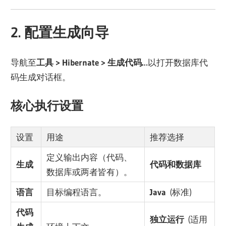
2. 配置生成向导
导航至
工具 > Hibernate > 生成代码…
以打开数据库代
码生成对话框。
核心执行设置
设置
用途
推荐选择
定义输出内容（代码、
生成
代码和数据库
数据库或两者皆有）。
语言
目标编程语言。
Java
(标准)
代码
独立运行
(适用