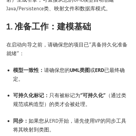
Java/Persistence类、映射文件和数据库模式。
1. 准备工作：建模基础
在启动向导之前，请确保您的项目已“具备持久化准备
就绪”：
模型一致性：
请确保您的
UML类图
或
ERD
已最终确
定。
可持久化标记：
只有被标记为
“可持久化”
（通过类
规范或构造型）的类才会被处理。
同步：
如果您从ERD开始，请先使用VP的同步工具
将其映射到类图。