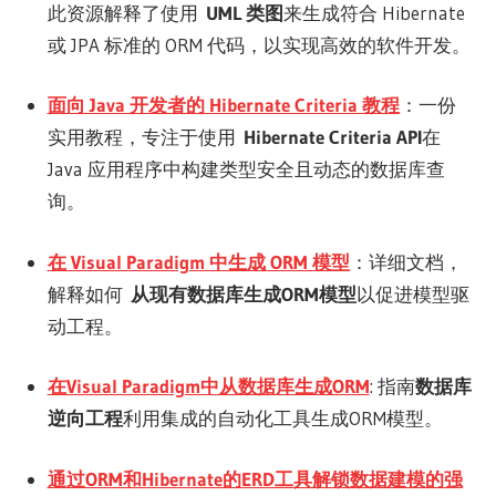
此资源解释了使用
UML 类图
来生成符合 Hibernate
或 JPA 标准的 ORM 代码，以实现高效的软件开发。
面向 Java 开发者的 Hibernate Criteria 教程
：一份
实用教程，专注于使用
Hibernate Criteria API
在
Java 应用程序中构建类型安全且动态的数据库查
询。
在 Visual Paradigm 中生成 ORM 模型
：详细文档，
解释如何
从现有数据库生成ORM模型
以促进模型驱
动工程。
在Visual Paradigm中从数据库生成ORM
: 指南
数据库
逆向工程
利用集成的自动化工具生成ORM模型。
通过ORM和Hibernate的ERD工具解锁数据建模的强