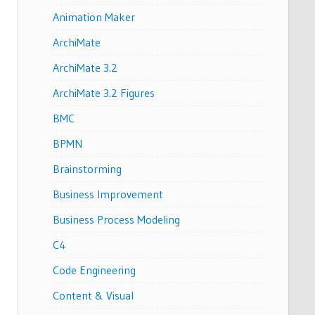
Animation Maker
ArchiMate
ArchiMate 3.2
ArchiMate 3.2 Figures
BMC
BPMN
Brainstorming
Business Improvement
Business Process Modeling
C4
Code Engineering
Content & Visual