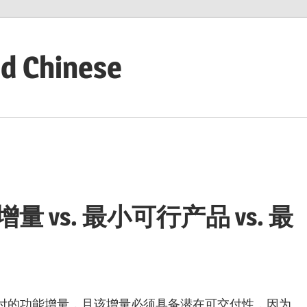
ed Chinese
量 vs. 最小可行产品 vs. 最
付的功能增量，且该增量必须具备潜在可交付性，因为