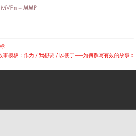
目标
故事模板：作为 / 我想要 / 以便于——如何撰写有效的故事