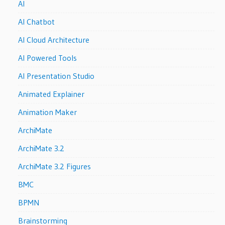
AI
AI Chatbot
AI Cloud Architecture
AI Powered Tools
AI Presentation Studio
Animated Explainer
Animation Maker
ArchiMate
ArchiMate 3.2
ArchiMate 3.2 Figures
BMC
BPMN
Brainstorming