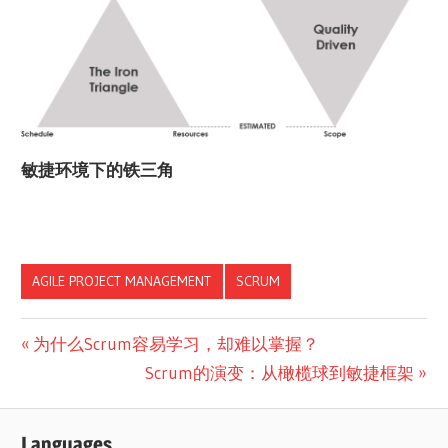
敏捷环境下的铁三角
AGILE PROJECT MANAGEMENT
SCRUM
文
Previous
为什么Scrum容易学习，却难以掌握？
Post:
Next
Scrum的演变：从橄榄球到敏捷框架
章
Post:
导
Languages