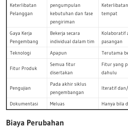
Keterlibatan
pengumpulan
Keterlibata
Pelanggan
kebutuhan dan fase
tempat
pengiriman
Gaya Kerja
Bekerja secara
Kolaborati
Pengembang
individual dalam tim
pasangan
Teknologi
Apapun
Terutama be
Semua fitur
Fitur yang p
Fitur Produk
disertakan
dahulu
Pada akhir siklus
Pengujian
Iteratif dan
pengembangan
Dokumentasi
Meluas
Hanya bila 
Biaya Perubahan