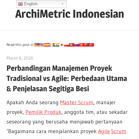
Skip
English
ArchiMetric Indonesian
to
content
EA,
Dev
Ops,
Read this post in:
Scrum,
Maret 6, 2026
archimetric@visual-paradigm.com
Agile
Perbandingan Manajemen Proyek
and
Tradisional vs Agile: Perbedaan Utama
More
& Penjelasan Segitiga Besi
Apakah Anda seorang
Master Scrum
, manajer
proyek,
Pemilik Produk
, anggota tim, atau sekadar
seseorang yang berusaha menjawab pertanyaan
‘Bagaimana cara menjalankan proyek
Agile
Scrum