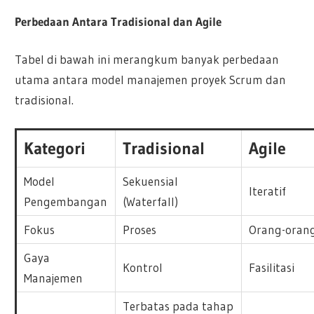
Perbedaan Antara Tradisional dan Agile
Tabel di bawah ini merangkum banyak perbedaan
utama antara model manajemen proyek Scrum dan
tradisional.
Kategori
Tradisional
Agile
Model
Sekuensial
Iteratif
Pengembangan
(Waterfall)
Fokus
Proses
Orang-oran
Gaya
Kontrol
Fasilitasi
Manajemen
Terbatas pada tahap