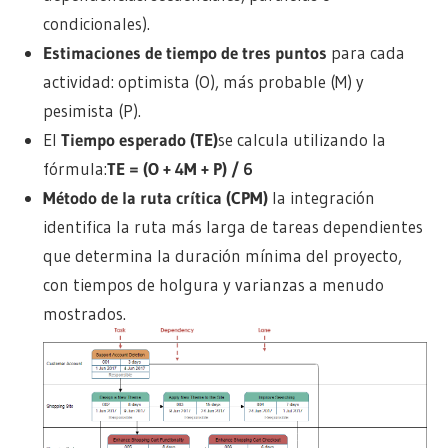
condicionales).
Estimaciones de tiempo de tres puntos
para cada
actividad: optimista (O), más probable (M) y
pesimista (P).
El
Tiempo esperado (TE)
se calcula utilizando la
fórmula:
TE = (O + 4M + P) / 6
Método de la ruta crítica (CPM)
la integración
identifica la ruta más larga de tareas dependientes
que determina la duración mínima del proyecto,
con tiempos de holgura y varianzas a menudo
mostrados.