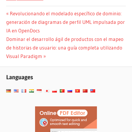
Navegación
Entrada
Revolucionando el modelado específico de dominio:
anterior:
generación de diagramas de perfil UML impulsada por
de
IA en OpenDocs
entradas
Siguiente
Dominar el desarrollo ágil de productos con el mapeo
entrada:
de historias de usuario: una guía completa utilizando
Visual Paradigm
Languages