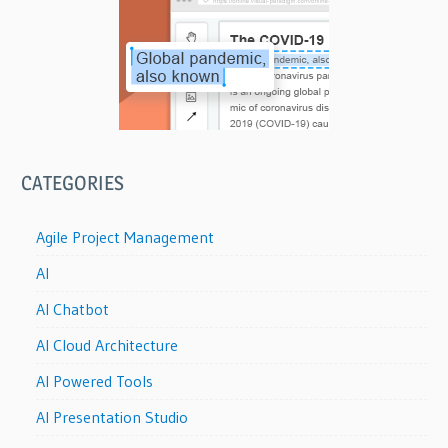
CATEGORIES
Agile Project Management
AI
AI Chatbot
AI Cloud Architecture
AI Powered Tools
AI Presentation Studio