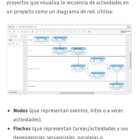
proyectos que visualiza la secuencia de actividades en
un proyecto como un diagrama de red. Utiliza:
Nodos
(que representan eventos, hitos o a veces
actividades).
Flechas
(que representan tareas/actividades y sus
dependencias: secuenciales, paralelas o