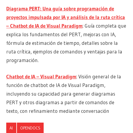
Diagrama PERT: Una guía sobre programación de
proyectos impulsada por IA y análisis de la ruta crítica
– Chatbot de IA de Visual Paradigm
: Guía completa que
explica los fundamentos del PERT, mejoras con IA,
fórmula de estimación de tiempo, detalles sobre la
ruta crítica, ejemplos de comandos y ventajas para la
programación.
Chatbot de IA – Visual Paradigm
: Visión general de la
función de chatbot de IA de Visual Paradigm,
incluyendo su capacidad para generar diagramas
PERT y otros diagramas a partir de comandos de
texto, con refinamiento mediante conversación
AI
OPENDOCS