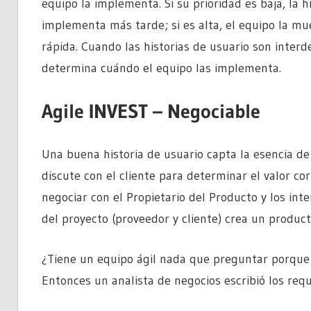
equipo la implementa. Si su prioridad es baja, la h
implementa más tarde; si es alta, el equipo la mu
rápida. Cuando las historias de usuario son inter
determina cuándo el equipo las implementa.
Agile INVEST – Negociable
Una buena historia de usuario capta la esencia de 
discute con el cliente para determinar el valor cor
negociar con el Propietario del Producto y los int
del proyecto (proveedor y cliente) crea un producto
¿Tiene un equipo ágil nada que preguntar porque 
Entonces un analista de negocios escribió los requi