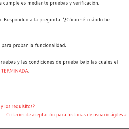
 cumple es mediante pruebas y verificación.
ba. Responden a la pregunta: ‘¿Cómo sé cuándo he
 para probar la funcionalidad.
ruebas y las condiciones de prueba bajo las cuales el
á
TERMINADA
.
 y los requisitos?
Siguiente
Criterios de aceptación para historias de usuario ágiles
entrada: