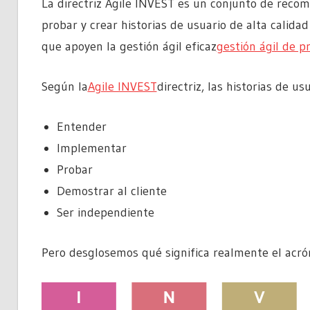
La directriz Agile INVEST es un conjunto de reco
probar y crear historias de usuario de alta calid
que apoyen la gestión ágil eficaz
gestión ágil de p
Según la
Agile INVEST
directriz, las historias de us
Entender
Implementar
Probar
Demostrar al cliente
Ser independiente
Pero desglosemos qué significa realmente el acr