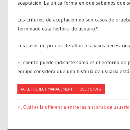
aceptación. La única forma en que sabemos que se
Los criterios de aceptación no son casos de prue
terminado esta historia de usuario?’
Los casos de prueba detallan los pasos necesarios
El cliente puede indicarte cómo es el entorno de p
equipo considera que una historia de usuario est
AGILE PROJECT MANAGEMENT
USER STORY
Navegación
Entrada
¿Cuál es la diferencia entre las historias de usuario
anterior:
de