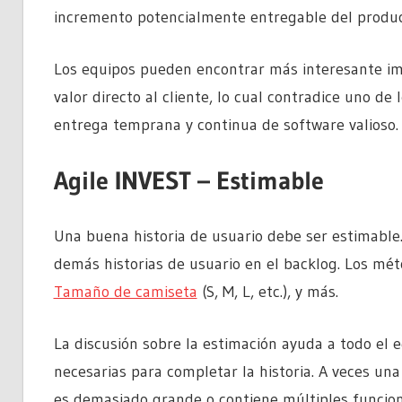
incremento potencialmente entregable del produc
Los equipos pueden encontrar más interesante im
valor directo al cliente, lo cual contradice uno de 
entrega temprana y continua de software valioso.
Agile INVEST – Estimable
Una buena historia de usuario debe ser estimable. 
demás historias de usuario en el backlog. Los mét
Tamaño de camiseta
(S, M, L, etc.), y más.
La discusión sobre la estimación ayuda a todo el 
necesarias para completar la historia. A veces una 
es demasiado grande o contiene múltiples funcion