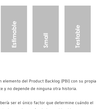
un elemento del Product Backlog (PBI) con su propia
e y no depende de ninguna otra historia.
ebería ser el único factor que determine cuándo el