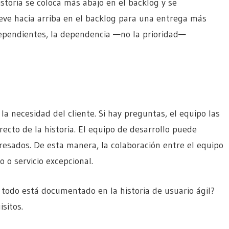
istoria se coloca más abajo en el backlog y se
eve hacia arriba en el backlog para una entrega más
dependientes, la dependencia —no la prioridad—
la necesidad del cliente. Si hay preguntas, el equipo las
recto de la historia. El equipo de desarrollo puede
eresados. De esta manera, la colaboración entre el equipo
 o servicio excepcional.
todo está documentado en la historia de usuario ágil?
sitos.