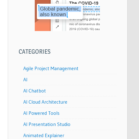
CATEGORIES
Agile Project Management
AI
AI Chatbot
AI Cloud Architecture
AI Powered Tools
AI Presentation Studio
Animated Explainer