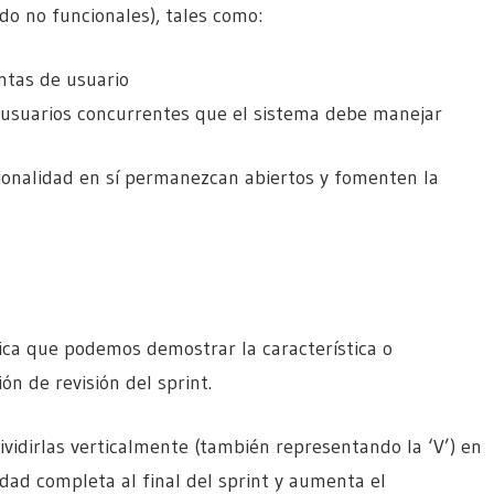
o no funcionales), tales como:
entas de usuario
 usuarios concurrentes que el sistema debe manejar
cionalidad en sí permanezcan abiertos y fomenten la
nifica que podemos demostrar la característica o
ón de revisión del sprint.
dividirlas verticalmente (también representando la ‘V’) en
dad completa al final del sprint y aumenta el