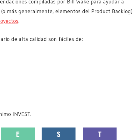
mendaciones compiladas por Bill Wake para ayudar a
ad (o más generalmente, elementos del Product Backlog)
royectos
.
uario de alta calidad son fáciles de:
ónimo INVEST.