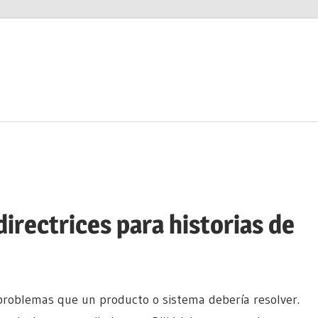
irectrices para historias de
 problemas que un producto o sistema debería resolver.