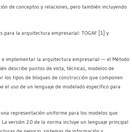
ición de conceptos y relaciones, pero también incluyendo
 para la arquitectura empresarial: TOGAF [1] y
r e implementar la arquitectura empresarial — el Método
én describe puntos de vista, técnicas, modelos de
car los tipos de bloques de construcción que componen
be el uso de un lenguaje de modelado específico para
a una representación uniforme para los modelos que
. La versión 2.0 de la norma incluye un lenguaje principal
ecturas de negocio, sistemas de información y