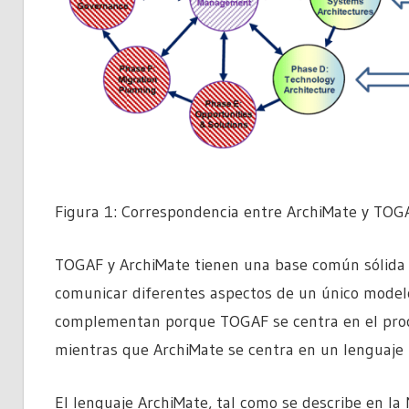
Figura 1: Correspondencia entre ArchiMate y TOG
TOGAF y ArchiMate tienen una base común sólida en
comunicar diferentes aspectos de un único model
complementan porque TOGAF se centra en el proce
mientras que ArchiMate se centra en un lenguaje 
El lenguaje ArchiMate, tal como se describe en l