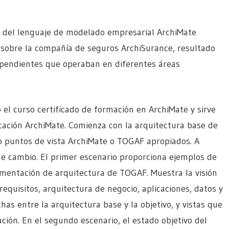
ico del lenguaje de modelado empresarial ArchiMate
 sobre la compañía de seguros ArchiSurance, resultado
ependientes que operaban en diferentes áreas
 el curso certificado de formación en ArchiMate y sirve
cación ArchiMate. Comienza con la arquitectura base de
ndo puntos de vista ArchiMate o TOGAF apropiados. A
de cambio. El primer escenario proporciona ejemplos de
lementación de arquitectura de TOGAF. Muestra la visión
 requisitos, arquitectura de negocio, aplicaciones, datos y
chas entre la arquitectura base y la objetivo, y vistas que
ción. En el segundo escenario, el estado objetivo del