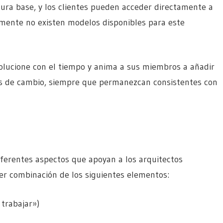
ura base, y los clientes pueden acceder directamente a
lmente no existen modelos disponibles para este
olucione con el tiempo y anima a sus miembros a añadir
os de cambio, siempre que permanezcan consistentes con
ferentes aspectos que apoyan a los arquitectos
ier combinación de los siguientes elementos:
trabajar»)