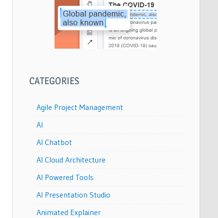
CATEGORIES
Agile Project Management
AI
AI Chatbot
AI Cloud Architecture
AI Powered Tools
AI Presentation Studio
Animated Explainer