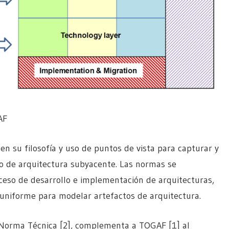
AF
 su filosofía y uso de puntos de vista para capturar y
o de arquitectura subyacente. Las normas se
so de desarrollo e implementación de arquitecturas,
uniforme para modelar artefactos de arquitectura.
a Norma Técnica [2], complementa a TOGAF [1] al