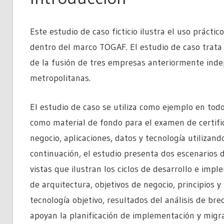
Este estudio de caso ficticio ilustra el uso práct
dentro del marco TOGAF. El estudio de caso trata
de la fusión de tres empresas anteriormente ind
metropolitanas.
El estudio de caso se utiliza como ejemplo en todo
como material de fondo para el examen de certifi
negocio, aplicaciones, datos y tecnología utiliza
continuación, el estudio presenta dos escenarios 
vistas que ilustran los ciclos de desarrollo e imp
de arquitectura, objetivos de negocio, principios y
tecnología objetivo, resultados del análisis de bre
apoyan la planificación de implementación y migra