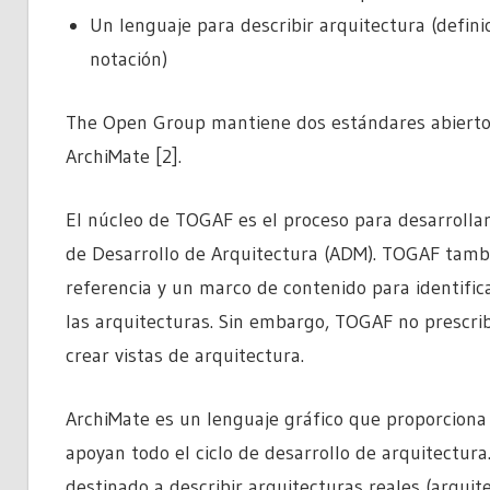
Un lenguaje para describir arquitectura (defin
notación)
The Open Group mantiene dos estándares abiertos
ArchiMate [2].
El núcleo de TOGAF es el proceso para desarrolla
de Desarrollo de Arquitectura (ADM). TOGAF tambi
referencia y un marco de contenido para identifi
las arquitecturas. Sin embargo, TOGAF no prescri
crear vistas de arquitectura.
ArchiMate es un lenguaje gráfico que proporcion
apoyan todo el ciclo de desarrollo de arquitectura
destinado a describir arquitecturas reales (arquit