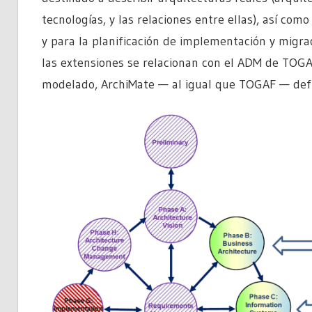
tecnologías, y las relaciones entre ellas), así co
y para la planificación de implementación y migrac
las extensiones se relacionan con el ADM de TOGA
modelado, ArchiMate — al igual que TOGAF — defin