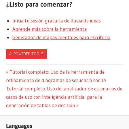
¿Listo para comenzar?
Inicia tu sesión gratuita de lluvia de ideas
Aprende más sobre la herramienta
Generador de mapas mentales para escritorio
AI POWERED TOOLS
Navegación
Entrada
Tutorial completo: Uso de la herramienta de
anterior:
refinamiento de diagramas de secuencia con IA
de
Siguiente
Tutorial completo: Uso del analizador de escenarios de
entradas
entrada:
casos de uso con inteligencia artificial para la
generación de tablas de decisión
Languages