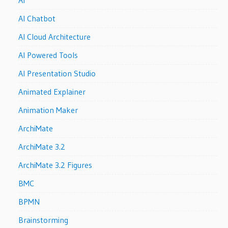
AI Chatbot
AI Cloud Architecture
AI Powered Tools
AI Presentation Studio
Animated Explainer
Animation Maker
ArchiMate
ArchiMate 3.2
ArchiMate 3.2 Figures
BMC
BPMN
Brainstorming