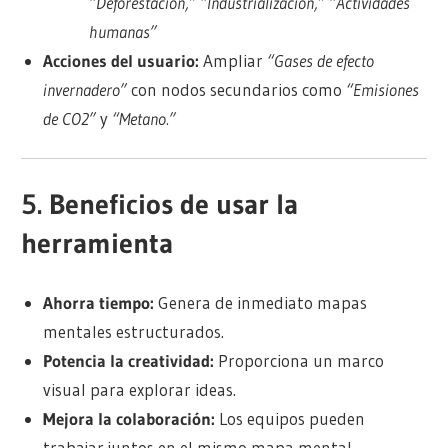
“Deforestación,” “Industrialización,” “Actividades
humanas”
Acciones del usuario:
Ampliar
“Gases de efecto
invernadero”
con nodos secundarios como
“Emisiones
de CO2”
y
“Metano.”
5. Beneficios de usar la
herramienta
Ahorra tiempo:
Genera de inmediato mapas
mentales estructurados.
Potencia la creatividad:
Proporciona un marco
visual para explorar ideas.
Mejora la colaboración:
Los equipos pueden
trabajar juntos en el mismo mapa mental.