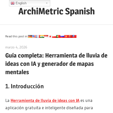
Saltar
English
ArchiMetric Spanish
al
contenido
EA,
Dev
Ops,
Read this post in:
Scrum,
marzo 4, 2026
archimetric@visual-paradigm.com
Agile
Guía completa: Herramienta de lluvia de
and
ideas con IA y generador de mapas
More
mentales
1. Introducción
La
Herramienta de lluvia de ideas con IA
es una
aplicación gratuita e inteligente diseñada para