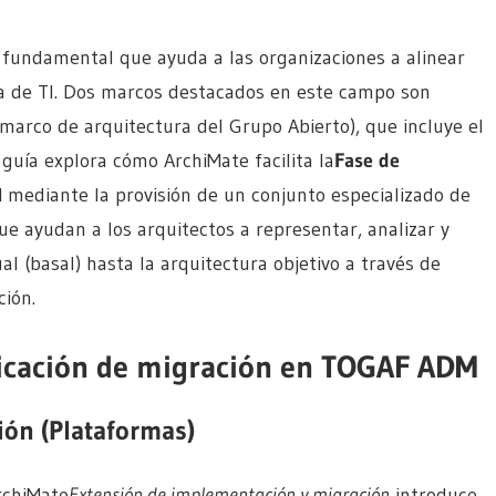
a fundamental que ayuda a las organizaciones a alinear
ra de TI. Dos marcos destacados en este campo son
marco de arquitectura del Grupo Abierto), que incluye el
guía explora cómo ArchiMate facilita la
Fase de
ediante la provisión de un conjunto especializado de
e ayudan a los arquitectos a representar, analizar y
al (basal) hasta la arquitectura objetivo a través de
ión.
ficación de migración en TOGAF ADM
ión (Plataformas)
rchiMate
Extensión de implementación y migración
introduce