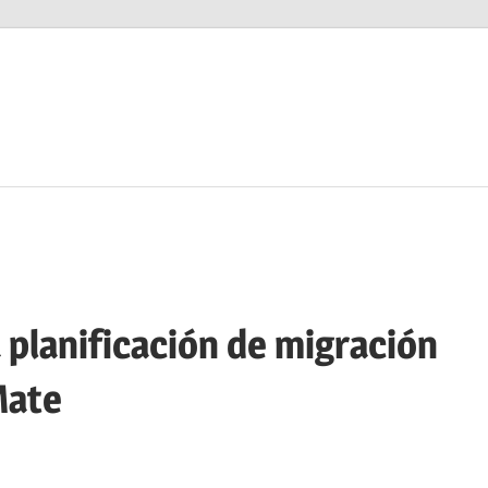
a planificación de migración
Mate