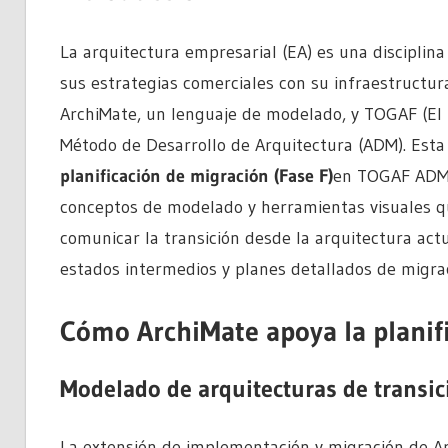
La arquitectura empresarial (EA) es una disciplin
sus estrategias comerciales con su infraestructu
ArchiMate, un lenguaje de modelado, y TOGAF (El 
Método de Desarrollo de Arquitectura (ADM). Esta 
planificación de migración (Fase F)
en TOGAF ADM m
conceptos de modelado y herramientas visuales qu
comunicar la transición desde la arquitectura actu
estados intermedios y planes detallados de migrac
Cómo ArchiMate apoya la plani
Modelado de arquitecturas de transic
La extensión de implementación y migración de A