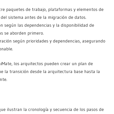
tre paquetes de trabajo, plataformas y elementos de
 del sistema antes de la migración de datos.
ión según las dependencias y la disponibilidad de
cas se aborden primero.
ración según prioridades y dependencias, asegurando
onable.
hiMate, los arquitectos pueden crear un plan de
 la transición desde la arquitectura base hasta la
nte.
ue ilustran la cronología y secuencia de los pasos de