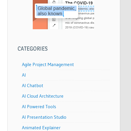
CATEGORIES
Agile Project Management
AI
AI Chatbot
AI Cloud Architecture
AI Powered Tools
AI Presentation Studio
Animated Explainer