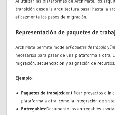
Al utilizar las plataformas de ArchiMate, los arqu
transición desde la arquitectura basal hasta la ar
eficazmente los pasos de migración.
Representación de paquetes de trabaj
ArchiMate permite modelar
Paquetes de trabajo
y
En
necesarios para pasar de una plataforma a otra. Es
migración, secuenciación y asignación de recursos.
Ejemplo:
Paquetes de trabajo:
Identificar proyectos o ini
plataforma a otra, como la integración de siste
Entregables:
Documente los entregables asocia