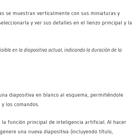
das se muestran verticalmente con sus miniaturas y
seleccionarla y ver sus detalles en el lienzo principal y la
sible en la diapositiva actual, indicando la duración de la
una diapositiva en blanco al esquema, permitiéndole
 y los comandos.
 la función principal de inteligencia artificial. Al hacer
 genere una nueva diapositiva (incluyendo título,