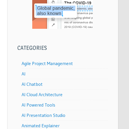
CATEGORIES
Agile Project Management
AI
AI Chatbot
AI Cloud Architecture
AI Powered Tools
AI Presentation Studio
Animated Explainer