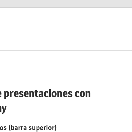
e presentaciones con
my
os (barra superior)