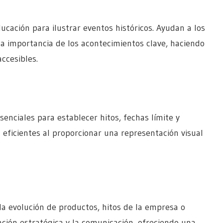
cación para ilustrar eventos históricos. Ayudan a los
a importancia de los acontecimientos clave, haciendo
ccesibles.
enciales para establecer hitos, fechas límite y
n eficientes al proporcionar una representación visual
a evolución de productos, hitos de la empresa o
ación estratégica y la comunicación, ofreciendo una