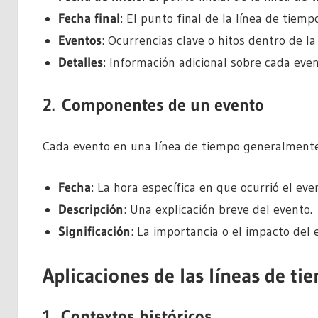
Fecha final
: El punto final de la línea de tiempo
Eventos
: Ocurrencias clave o hitos dentro de la
Detalles
: Información adicional sobre cada even
2.
Componentes de un evento
Cada evento en una línea de tiempo generalmente
Fecha
: La hora específica en que ocurrió el eve
Descripción
: Una explicación breve del evento.
Significación
: La importancia o el impacto del 
Aplicaciones de las líneas de ti
1.
Contextos históricos