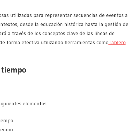
sas utilizadas para representar secuencias de eventos a
ontextos, desde la educación histórica hasta la gestión de
iará a través de los conceptos clave de las líneas de
 de forma efectiva utilizando herramientas como
Tablero
e tiempo
siguientes elementos:
tiempo.
tiempo.