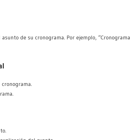
 el asunto de su cronograma. Por ejemplo, “Cronograma
al
su cronograma.
grama.
to.