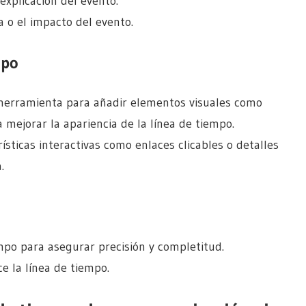
explicación del evento.
a o el impacto del evento.
mpo
la herramienta para añadir elementos visuales como
 mejorar la apariencia de la línea de tiempo.
rísticas interactivas como enlaces clicables o detalles
.
mpo para asegurar precisión y completitud.
ice la línea de tiempo.