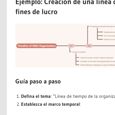
Ejemplo: Creación de una línea 
fines de lucro
Guía paso a paso
Defina el tema
: “Línea de tiempo de la organiza
Establezca el marco temporal
: