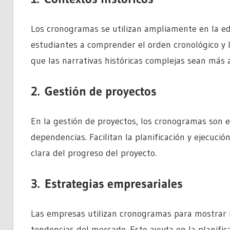
Los cronogramas se utilizan ampliamente en la edu
estudiantes a comprender el orden cronológico y l
que las narrativas históricas complejas sean más a
2.
Gestión de proyectos
En la gestión de proyectos, los cronogramas son es
dependencias. Facilitan la planificación y ejecució
clara del progreso del proyecto.
3.
Estrategias empresariales
Las empresas utilizan cronogramas para mostrar l
tendencias del mercado. Esto ayuda en la planific