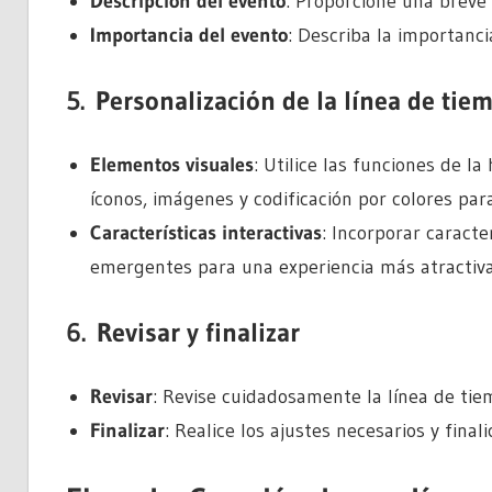
Descripción del evento
: Proporcione una breve 
Importancia del evento
: Describa la importanci
5.
Personalización de la línea de tie
Elementos visuales
: Utilice las funciones de 
íconos, imágenes y codificación por colores para
Características interactivas
: Incorporar caracte
emergentes para una experiencia más atractiva
6.
Revisar y finalizar
Revisar
: Revise cuidadosamente la línea de tie
Finalizar
: Realice los ajustes necesarios y final