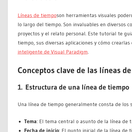
Líneas de tiempo
son herramientas visuales podero
lo largo del tiempo. Son invaluables en diversos c
proyectos y el relato personal. Este tutorial te gu
tiempo, sus diversas aplicaciones y cómo crearlas
inteligente de Visual Paradigm
.
Conceptos clave de las líneas d
1.
Estructura de una línea de tiempo
Una línea de tiempo generalmente consta de los 
Tema
: El tema central o asunto de la línea de 
Fecha de inicio
: El punto inicial de la línea de 