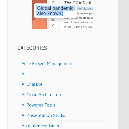
CATEGORIES
Agile Project Management
AI
AI Chatbot
AI Cloud Architecture
AI Powered Tools
AI Presentation Studio
Animated Explainer