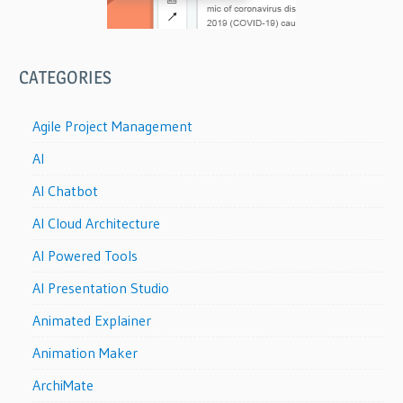
CATEGORIES
Agile Project Management
AI
AI Chatbot
AI Cloud Architecture
AI Powered Tools
AI Presentation Studio
Animated Explainer
Animation Maker
ArchiMate