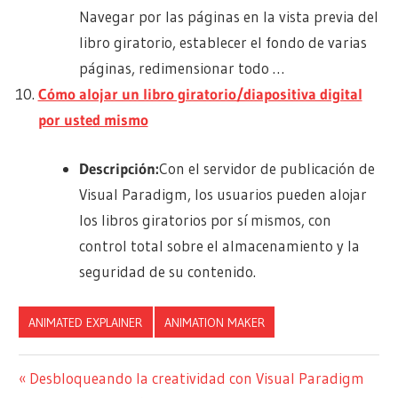
Navegar por las páginas en la vista previa del
libro giratorio, establecer el fondo de varias
páginas, redimensionar todo …
Cómo alojar un libro giratorio/diapositiva digital
por usted mismo
Descripción:
Con el servidor de publicación de
Visual Paradigm, los usuarios pueden alojar
los libros giratorios por sí mismos, con
control total sobre el almacenamiento y la
seguridad de su contenido.
ANIMATED EXPLAINER
ANIMATION MAKER
Navegación
Entrada
Desbloqueando la creatividad con Visual Paradigm