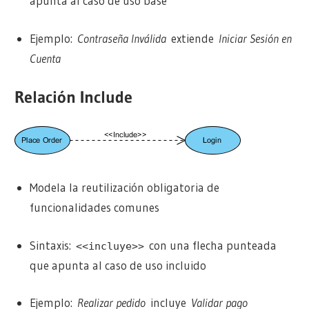
apunta al caso de uso base
Ejemplo:
Contraseña Inválida
extiende
Iniciar Sesión en
Cuenta
Relación Include
Modela la reutilización obligatoria de
funcionalidades comunes
Sintaxis:
con una flecha punteada
<<incluye>>
que apunta al caso de uso incluido
Ejemplo:
Realizar pedido
incluye
Validar pago