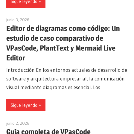
Sigue leyendo
junio 3, 2026
curtis
Editor de diagramas como código: Un
estudio de caso comparativo de
VPasCode, PlantText y Mermaid Live
Editor
Introducción En los entornos actuales de desarrollo de
software y arquitectura empresarial, la comunicación
visual mediante diagramas es esencial. Los
Sigue leyendo
junio 2, 2026
curtis
Guía completa de VPasCode