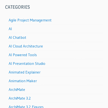
CATEGORIES
Agile Project Management
AI
AI Chatbot
AI Cloud Architecture
AI Powered Tools
AI Presentation Studio
Animated Explainer
Animation Maker
ArchiMate
ArchiMate 3.2
ArchiMate 3.2 Figures