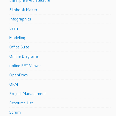
Enterprise Architecture
Flipbook Maker
Infographics
Lean
Modeling
Office Suite
Online Diagrams
online PPT Viewer
OpenDocs
ORM
Project Management
Resource List
Scrum