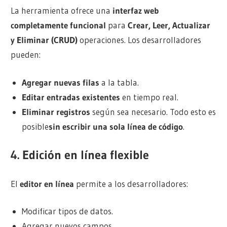
La herramienta ofrece una
interfaz web
completamente funcional
para
Crear, Leer, Actualizar
y Eliminar (CRUD)
operaciones. Los desarrolladores
pueden:
Agregar nuevas filas
a la tabla.
Editar entradas existentes
en tiempo real.
Eliminar registros
según sea necesario. Todo esto es
posible
sin escribir una sola línea de código
.
4.
Edición en línea flexible
El
editor en línea
permite a los desarrolladores:
Modificar tipos de datos.
Agregar nuevos campos.