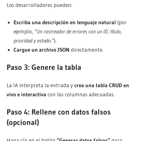
Los desarrolladores pueden:
Escriba una descripción en lenguaje natural
(por
ejemplo,
“Un rastreador de errores con un ID, título,
prioridad y estado.”
).
Cargue un archivo JSON
directamente.
Paso 3: Genere la tabla
La IA interpreta la entrada y
crea una tabla CRUD en
vivo e interactiva
con las columnas adecuadas.
Paso 4: Rellene con datos falsos
(opcional)
Haga clic en el botón
“Generar datos falsos”
para