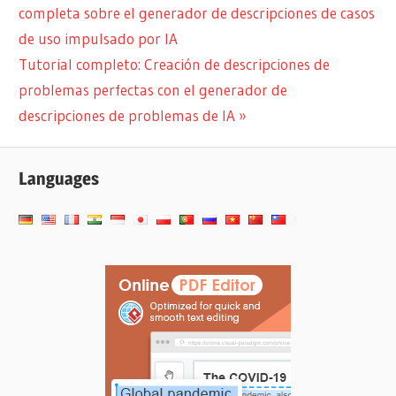
anterior:
completa sobre el generador de descripciones de casos
de
de uso impulsado por IA
entradas
Siguiente
Tutorial completo: Creación de descripciones de
entrada:
problemas perfectas con el generador de
descripciones de problemas de IA
Languages