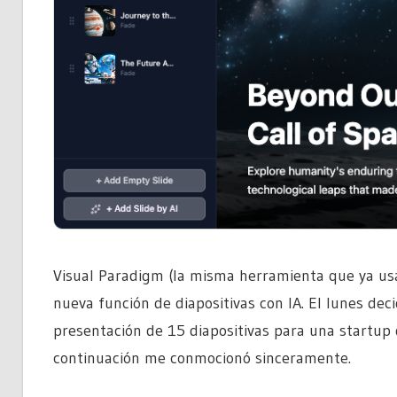
Visual Paradigm (la misma herramienta que ya usa
nueva función de diapositivas con IA. El lunes deci
presentación de 15 diapositivas para una startup d
continuación me conmocionó sinceramente.