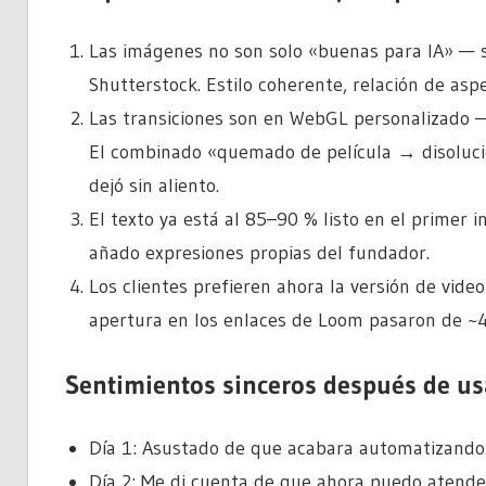
Las imágenes no son solo «buenas para IA» — 
Shutterstock. Estilo coherente, relación de asp
Las transiciones son en WebGL personalizado — 
El combinado «quemado de película → disoluci
dejó sin aliento.
El texto ya está al 85–90 % listo en el primer in
añado expresiones propias del fundador.
Los clientes prefieren ahora la versión de video
apertura en los enlaces de Loom pasaron de ~
Sentimientos sinceros después de usa
Día 1: Asustado de que acabara automatizando 
Día 2: Me di cuenta de que ahora puedo atender 