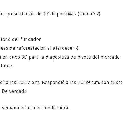
 presentación de 17 diapositivas (eliminé 2)
l tono del fundador
as de reforestación al atardecer»)
 en cubo 3D para la diapositiva de pivote del mercado
itable
or a las 10:17 a.m. Respondió a las 10:29 a.m. con «Esta
 De verdad.»
a semana entera en media hora.