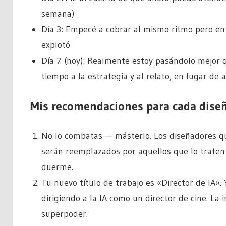
semana)
Día 3: Empecé a cobrar al mismo ritmo pero e
explotó
Día 7 (hoy): Realmente estoy pasándolo mejor 
tiempo a la estrategia y al relato, en lugar de 
Mis recomendaciones para cada diseñ
No lo combatas — másterlo. Los diseñadores q
serán reemplazados por aquellos que lo trate
duerme.
Tu nuevo título de trabajo es «Director de IA»
dirigiendo a la IA como un director de cine. La
superpoder.