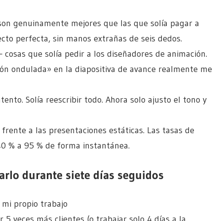
son genuinamente mejores que las que solía pagar a
ecto perfecta, sin manos extrañas de seis dedos.
cosas que solía pedir a los diseñadores de animación.
ón ondulada» en la diapositiva de avance realmente me
tento. Solía reescribir todo. Ahora solo ajusto el tono y
 frente a las presentaciones estáticas. Las tasas de
40 % a 95 % de forma instantánea.
rlo durante siete días seguidos
mi propio trabajo
5 veces más clientes (o trabajar solo 4 días a la