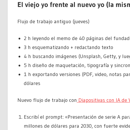
El viejo yo frente al nuevo yo (la mi
Flujo de trabajo antiguo (jueves)
2 h leyendo el memo de 40 páginas del fundad
3 h esquematizando + redactando texto
4 h buscando imágenes (Unsplash, Getty, y lu
5 h diseño de maquetación, tipografía y sincro
1 h exportando versiones (PDF, video, notas pa
dólares
Nuevo flujo de trabajo con
Diapositivas con IA de 
Escribí el prompt: «Presentación de serie A p
millones de dólares para 2030, con fuerte evide