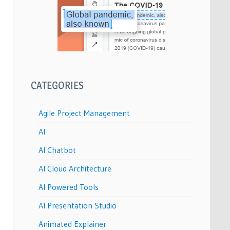
CATEGORIES
Agile Project Management
AI
AI Chatbot
AI Cloud Architecture
AI Powered Tools
AI Presentation Studio
Animated Explainer