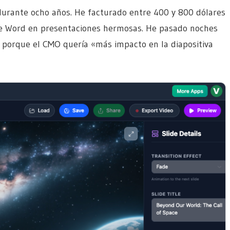
durante ocho años. He facturado entre 400 y 800 dólares
e Word en presentaciones hermosas. He pasado noches
. porque el CMO quería «más impacto en la diapositiva