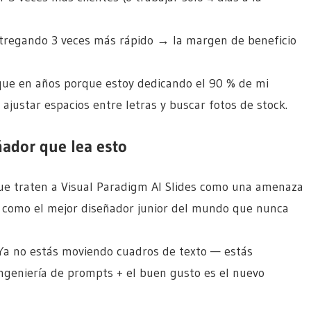
ntregando 3 veces más rápido → la margen de beneficio
que en años porque estoy dedicando el 90 % de mi
a ajustar espacios entre letras y buscar fotos de stock.
ador que lea esto
ue traten a Visual Paradigm AI Slides como una amenaza
n como el mejor diseñador junior del mundo que nunca
. Ya no estás moviendo cuadros de texto — estás
 ingeniería de prompts + el buen gusto es el nuevo