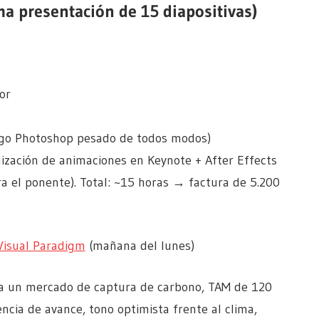
sma presentación de 15 diapositivas)
or
ego Photoshop pesado de todos modos)
nización de animaciones en Keynote + After Effects
ra el ponente). Total: ~15 horas → factura de 5.200
Visual Paradigm
(mañana del lunes)
ara un mercado de captura de carbono, TAM de 120
ncia de avance, tono optimista frente al clima,