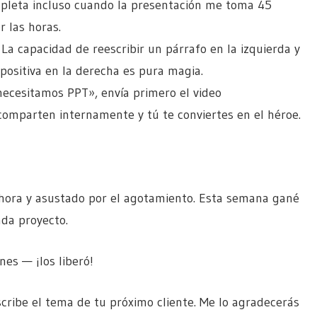
mpleta incluso cuando la presentación me toma 45
r las horas.
 La capacidad de reescribir un párrafo en la izquierda y
positiva en la derecha es pura magia.
necesitamos PPT», envía primero el video
comparten internamente y tú te conviertes en el héroe.
hora y asustado por el agotamiento. Esta semana gané
ada proyecto.
es — ¡los liberó!
cribe el tema de tu próximo cliente. Me lo agradecerás