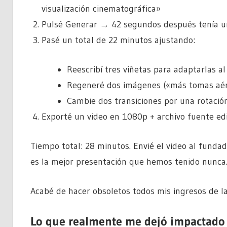
visualización cinematográfica»
Pulsé Generar → 42 segundos después tenía una
Pasé un total de 22 minutos ajustando:
Reescribí tres viñetas para adaptarlas a
Regeneré dos imágenes («más tomas aére
Cambie dos transiciones por una rotación
Exporté un video en 1080p + archivo fuente ed
Tiempo total: 28 minutos. Envié el video al fundad
es la mejor presentación que hemos tenido nunca.
Acabé de hacer obsoletos todos mis ingresos de l
Lo que realmente me dejó impactado