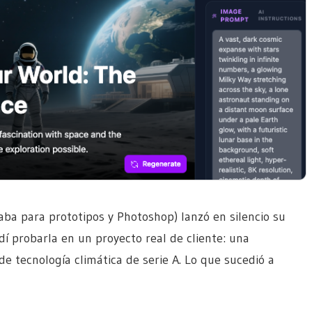
ba para prototipos y Photoshop) lanzó en silencio su
dí probarla en un proyecto real de cliente: una
e tecnología climática de serie A. Lo que sucedió a