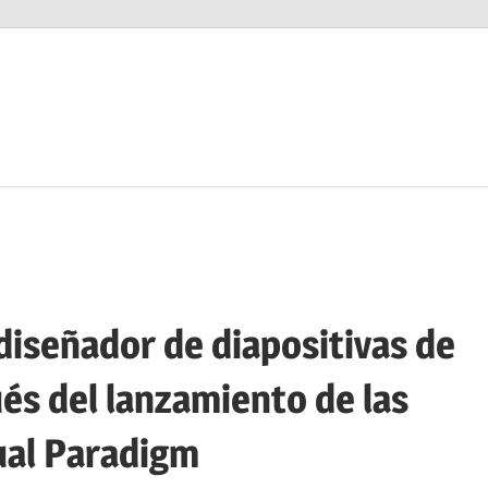
iseñador de diapositivas de
s del lanzamiento de las
sual Paradigm