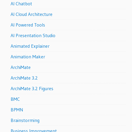
AI Chatbot
AI Cloud Architecture
AI Powered Tools
AI Presentation Studio
Animated Explainer
Animation Maker
ArchiMate
ArchiMate 3.2
ArchiMate 3.2 Figures
BMC
BPMN
Brainstorming
Business Improvement