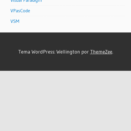
VPasCode
VSM
Tema WordPress: Wellington por
ThemeZee
.