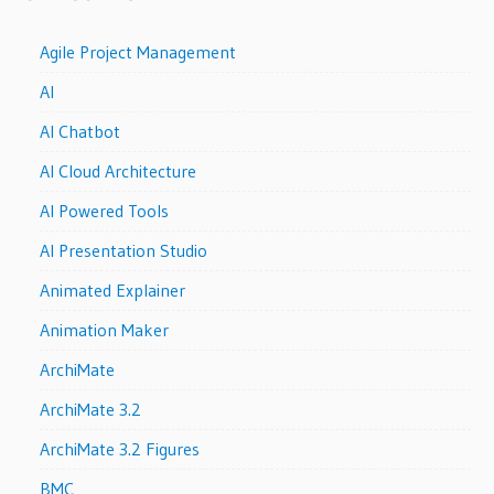
Agile Project Management
AI
AI Chatbot
AI Cloud Architecture
AI Powered Tools
AI Presentation Studio
Animated Explainer
Animation Maker
ArchiMate
ArchiMate 3.2
ArchiMate 3.2 Figures
BMC