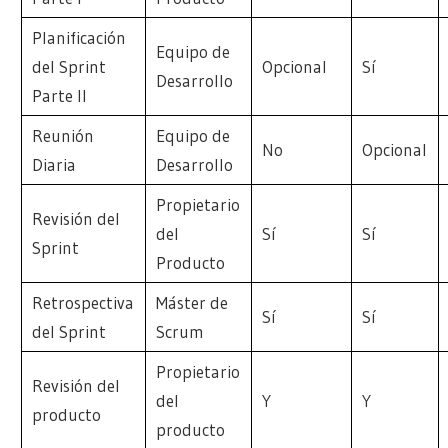
Planificación
Equipo de
del Sprint
Opcional
Sí
Desarrollo
Parte II
Reunión
Equipo de
No
Opcional
Diaria
Desarrollo
Propietario
Revisión del
del
Sí
Sí
Sprint
Producto
Retrospectiva
Máster de
Sí
Sí
del Sprint
Scrum
Propietario
Revisión del
del
Y
Y
producto
producto