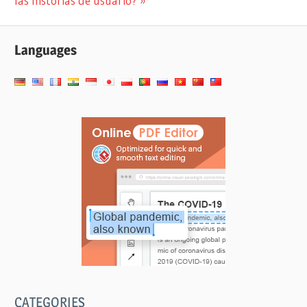
las historias de usuario?
entradas
Languages
CATEGORIES