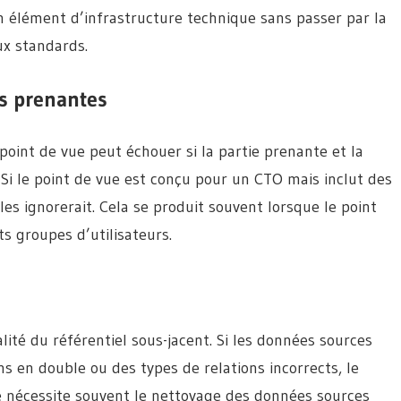
n élément d’infrastructure technique sans passer par la
ux standards.
es prenantes
int de vue peut échouer si la partie prenante et la
Si le point de vue est conçu pour un CTO mais inclut des
les ignorerait. Cela se produit souvent lorsque le point
ts groupes d’utilisateurs.
ité du référentiel sous-jacent. Si les données sources
s en double ou des types de relations incorrects, le
 nécessite souvent le nettoyage des données sources