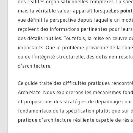
des réalités organisationnelles complexes. La spéc
mais la véritable valeur apparaît lorsque
Les point
vue définit la perspective depuis laquelle un modè
reçoivent des informations pertinentes pour leur
des détails inutiles. Toutefois, la mise en œuvre 
importants. Que le problème provienne de la cohé
ou de l’intégrité structurelle, des défis non rés
d’architecture.
Ce guide traite des difficultés pratiques rencont
ArchiMate. Nous explorerons les mécanismes fonda
et proposerons des stratégies de dépannage concr
fondamentaux de la spécification plutôt que sur d
pratique d’architecture résiliente capable de rés