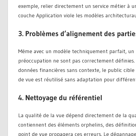
exemple, relier directement un service métier à u
couche Application viole les modèles architectura
3. Problèmes d’alignement des parti
Même avec un modèle techniquement parfait, un po
préoccupation ne sont pas correctement définies. 
données financières sans contexte, le public cible 
de vue est réutilisé sans adaptation pour différen
4. Nettoyage du référentiel
La qualité de la vue dépend directement de la qual
contiennent des éléments orphelins, des définition
point de vue propagera ces erreurs. Le dépannage