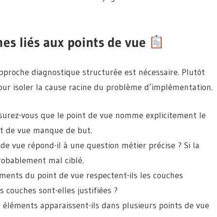
es liés aux points de vue
proche diagnostique structurée est nécessaire. Plutôt
 pour isoler la cause racine du problème d’implémentation.
surez-vous que le point de vue nomme explicitement le
oint de vue manque de but.
 de vue répond-il à une question métier précise ? Si la
probablement mal ciblé.
éments du point de vue respectent-ils les couches
s couches sont-elles justifiées ?
éléments apparaissent-ils dans plusieurs points de vue