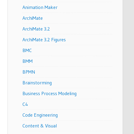
Animation Maker
ArchiMate
ArchiMate 3.2
ArchiMate 3.2 Figures
BMC
BMM
BPMN
Brainstorming
Business Process Modeling
C4
Code Engineering
Content & Visual