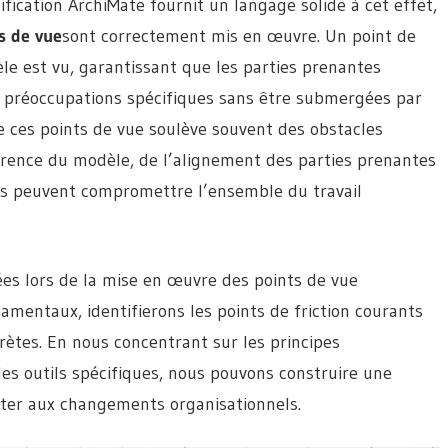
ification ArchiMate fournit un langage solide à cet effet,
s de vue
sont correctement mis en œuvre. Un point de
le est vu, garantissant que les parties prenantes
s préoccupations spécifiques sans être submergées par
de ces points de vue soulève souvent des obstacles
rence du modèle, de l’alignement des parties prenantes
olus peuvent compromettre l’ensemble du travail
rées lors de la mise en œuvre des points de vue
mentaux, identifierons les points de friction courants
ètes. En nous concentrant sur les principes
es outils spécifiques, nous pouvons construire une
ister aux changements organisationnels.