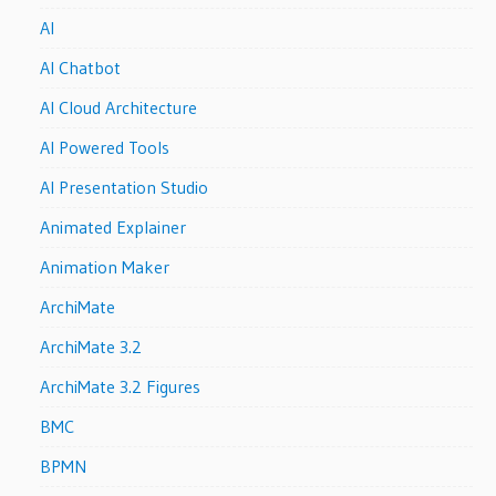
AI
AI Chatbot
AI Cloud Architecture
AI Powered Tools
AI Presentation Studio
Animated Explainer
Animation Maker
ArchiMate
ArchiMate 3.2
ArchiMate 3.2 Figures
BMC
BPMN