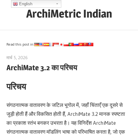
Skip
English
ArchiMetric Indian
to
content
EA,
Dev
Ops,
Read this post in:
Scrum,
मार्च 5, 2026
archimetric@visual-paradigm.com
Agile
ArchiMate 3.2 का परिचय
and
More
परिचय
संगठनात्मक वातावरण के जटिल भूगोल में, जहाँ चिंताएँ एक दूसरे से
जुड़ी होती हैं और विकसित होती हैं, ArchiMate 3.2 मानक स्पष्टता
का प्रकाश स्तंभ बनकर उभरता है। यह विनिर्देश ArchiMate
संगठनात्मक वातावरण मॉडलिंग भाषा को परिभाषित करता है, जो एक