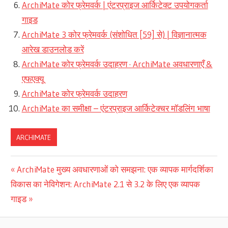
ArchiMate कोर फ्रेमवर्क | एंटरप्राइज आर्किटेक्ट उपयोगकर्ता
गाइड
ArchiMate 3 कोर फ्रेमवर्क (संशोधित [59] से) | विज्ञानात्मक
आरेख डाउनलोड करें
ArchiMate कोर फ्रेमवर्क उदाहरण · ArchiMate अवधारणाएँ &
एफएक्यू
ArchiMate कोर फ्रेमवर्क उदाहरण
ArchiMate का समीक्षा – एंटरप्राइज आर्किटेक्चर मॉडलिंग भाषा
ARCHIMATE
पोस्ट
Previous
ArchiMate मुख्य अवधारणाओं को समझना: एक व्यापक मार्गदर्शिका
Next
Post:
विकास का नेविगेशन: ArchiMate 2.1 से 3.2 के लिए एक व्यापक
नेविगेशन
Post:
गाइड