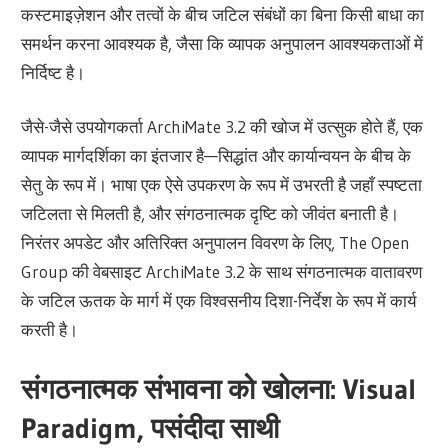
कस्टमाइज़ेशन और तत्वों के बीच जटिल संबंधों का बिना किसी बाधा का
समर्थन करना आवश्यक है, जैसा कि व्यापक अनुपालन आवश्यकताओं में
निर्दिष्ट है।
जैसे-जैसे उपयोगकर्ता ArchiMate 3.2 की खोज में उत्सुक होते हैं, एक
व्यापक मार्गदर्शिका का इंतजार है—सिद्धांत और कार्यान्वयन के बीच के
सेतु के रूप में। भाषा एक ऐसे उपकरण के रूप में उभरती है जहाँ स्पष्टता
जटिलता से मिलती है, और संगठनात्मक दृष्टि को जीवंत बनाती है।
निरंतर अपडेट और अतिरिक्त अनुपालन विवरण के लिए, The Open
Group की वेबसाइट ArchiMate 3.2 के साथ संगठनात्मक वातावरण
के जटिल ऊतक के मार्ग में एक विश्वसनीय दिशा-निर्देश के रूप में कार्य
करती है।
संगठनात्मक संभावना को खोलना: Visual
Paradigm, पसंदीदा साथी