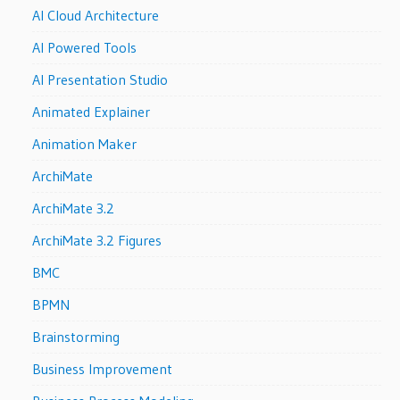
AI Cloud Architecture
AI Powered Tools
AI Presentation Studio
Animated Explainer
Animation Maker
ArchiMate
ArchiMate 3.2
ArchiMate 3.2 Figures
BMC
BPMN
Brainstorming
Business Improvement