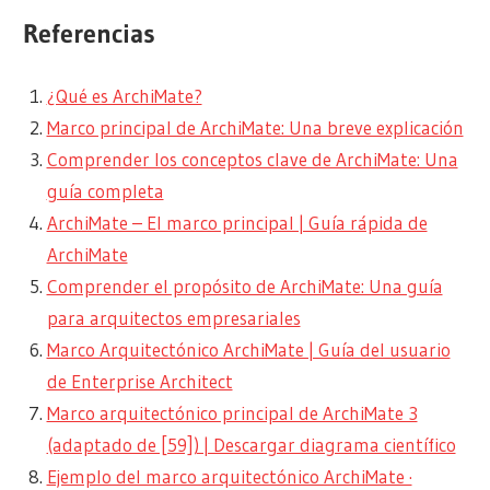
Referencias
¿Qué es ArchiMate?
Marco principal de ArchiMate: Una breve explicación
Comprender los conceptos clave de ArchiMate: Una
guía completa
ArchiMate – El marco principal | Guía rápida de
ArchiMate
Comprender el propósito de ArchiMate: Una guía
para arquitectos empresariales
Marco Arquitectónico ArchiMate | Guía del usuario
de Enterprise Architect
Marco arquitectónico principal de ArchiMate 3
(adaptado de [59]) | Descargar diagrama científico
Ejemplo del marco arquitectónico ArchiMate ·