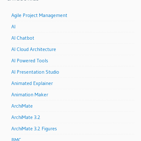
Agile Project Management
AI
AI Chatbot
AI Cloud Architecture
AI Powered Tools
AI Presentation Studio
Animated Explainer
Animation Maker
ArchiMate
ArchiMate 3.2
ArchiMate 3.2 Figures
BMC