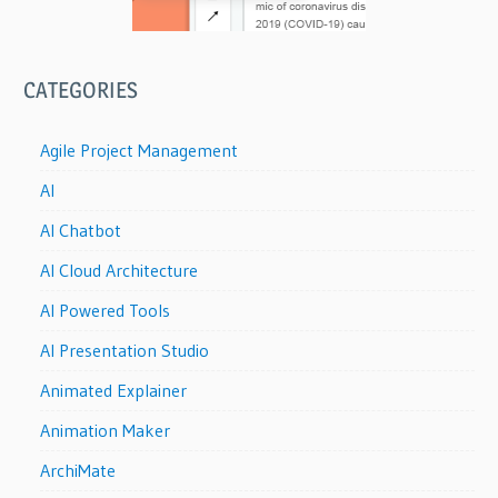
CATEGORIES
Agile Project Management
AI
AI Chatbot
AI Cloud Architecture
AI Powered Tools
AI Presentation Studio
Animated Explainer
Animation Maker
ArchiMate