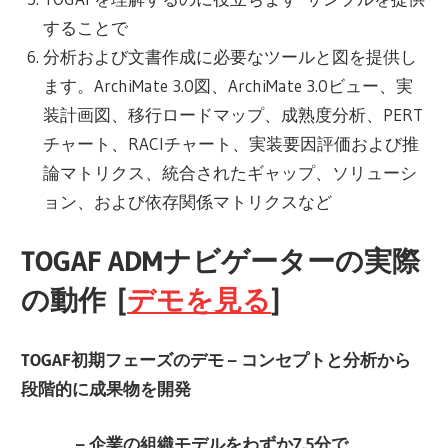
することで
分析および文書作成に必要なツールと図を提供し
ます。ArchiMate 3.0図、ArchiMate 3.0ビュー、実
装計画図、移行ロードマップ、成熟度分析、PERT
チャート、RACIチャート、実装要因評価および推
論マトリクス、統合されたギャップ、ソリューシ
ョン、および依存関係マトリクスなど
TOGAF ADMナビゲーターの実際
の動作 [
デモを見る
]
TOGAF初期フェーズのデモ – コンセプトと分析から
段階的に成果物を開発
– 企業の組織モデルをわずか7.5分で