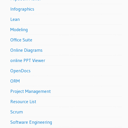
Infographics
Lean
Modeling
Office Suite
Online Diagrams
online PPT Viewer
OpenDocs
ORM
Project Management
Resource List
Scrum
Software Engineering