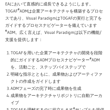
EAにおいて直感的に成長できるようにします。
®
TOGAF
ADMは企業アーキテクチャを構築するプロセ
スであり、Visual ParadigmはTOGAFの実行と完了を
ガイドするプロセスナビゲーターを備えています
®
ADM。広く言えば、Visual Paradigmは以下の機能/
支援を提供します：
TOGAFを用いた企業アーキテクチャの開発を段階
®
的にガイドするADMプロセスナビゲーター
ADM
を、活動ごと、ステップバイステップで
明確な指示とともに、成果物およびアーティファ
クトの作成をガイドします
ADMフェーズの完了時に成果物を生成
成果物をアーキテクチャリポジトリに自動アーカ
イブ
®
TOGAFを理解するのに役立ちます
サンプルを提供