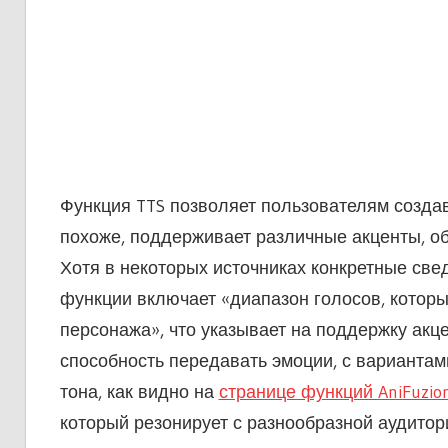
Функция TTS позволяет пользователям созда
похоже, поддерживает различные акценты, о
Хотя в некоторых источниках конкретные све
функции включает «диапазон голосов, которы
персонажа», что указывает на поддержку акце
способность передавать эмоции, с вариантами
тона, как видно на
странице функций AniFuzio
который резонирует с разнообразной аудитор