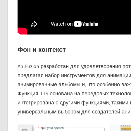
Фон и контекст
AniFuzion разработан для удовлетворения пот
предлагая набор инструментов для анимации
анимированные альбомы и, что особенно важн
Функция TTS основана на передовых технолог
интегрирована с другими функциями, такими к
универсальным выбором для создателей ани