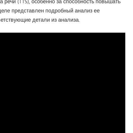
 речи (TTS), особенно за способность повышать
зделе представлен подробный анализ ее
етствующие детали из анализа.