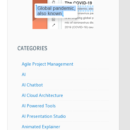
CATEGORIES
Agile Project Management
AI
AI Chatbot
AI Cloud Architecture
AI Powered Tools
AI Presentation Studio
Animated Explainer