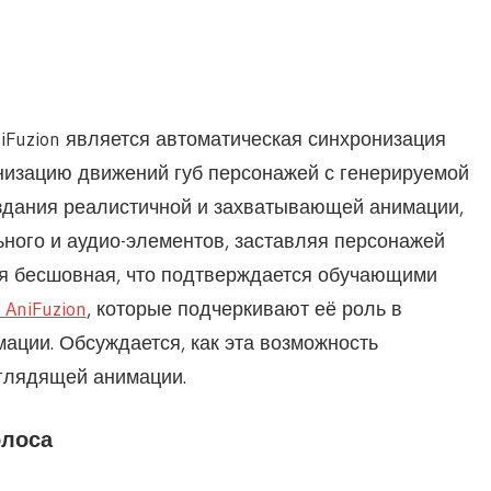
iFuzion является автоматическая синхронизация
онизацию движений губ персонажей с генерируемой
оздания реалистичной и захватывающей анимации,
ного и аудио-элементов, заставляя персонажей
ия бесшовная, что подтверждается обучающими
 AniFuzion
, которые подчеркивают её роль в
ации. Обсуждается, как эта возможность
глядящей анимации.
олоса