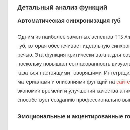
Детальный анализ функций
Автоматическая синхронизация губ
Одним из наиболее заметных аспектов TTS An
губ, которая обеспечивает идеальную синхр
речью. Эта функция критически важна для с
поскольку повышает согласованность визуаль
казаться настоящими говорящими. Интеграц
материалами и описаниями функций на
сайте
экономии времени и улучшении качества аним
способствует созданию профессионально вы
Эмоциональные и акцентированные г