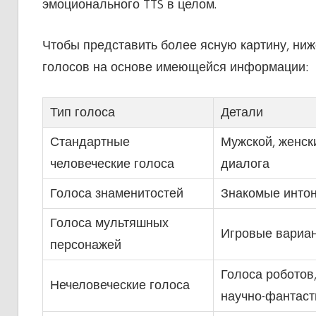
эмоционального TTS в целом.
Чтобы представить более ясную картину, ни
голосов на основе имеющейся информации:
Тип голоса
Детали
Стандартные
Мужской, женск
человеческие голоса
диалога
Голоса знаменитостей
Знакомые интон
Голоса мультяшных
Игровые вариан
персонажей
Голоса роботов
Нечеловеческие голоса
научно-фантаст