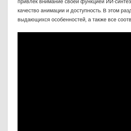
привлек внимание своей функцией ИИ-синтеза
качество анимации и доступность. В этом ра
выдающихся особенностей, а также все соотв