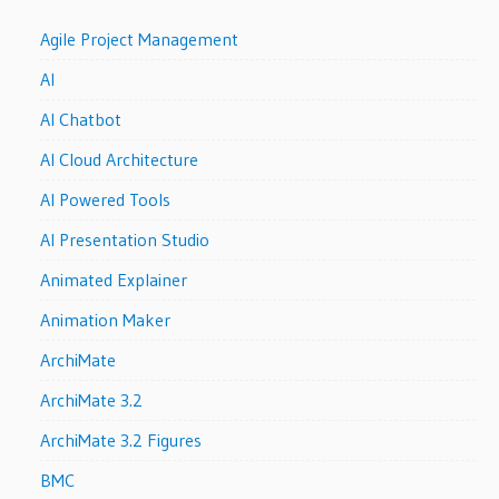
Agile Project Management
AI
AI Chatbot
AI Cloud Architecture
AI Powered Tools
AI Presentation Studio
Animated Explainer
Animation Maker
ArchiMate
ArchiMate 3.2
ArchiMate 3.2 Figures
BMC