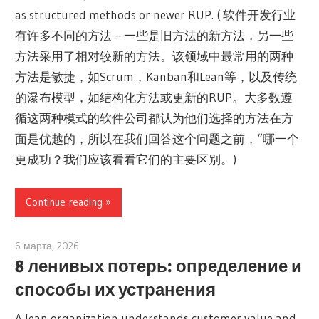
as structured methods or newer RUP. ( 软件开发行业
有许多不同的方法 – 一些是旧方法的新方法，另一些
方法采用了相对较新的方法。该领域中最常用的两种
方法是敏捷，如Scrum，Kanban和Lean等，以及传统
的瀑布模型，如结构化方法或更新的RUP。大多数遵
循这两种模式的软件公司都认为他们选择的方法在方
面是优越的，所以在我们回答这个问题之前，“哪一个
更成功？我们应该看看它们的主要区别。)
Continue reading
6 марта, 2026
archimetric@visual-paradigm.com
8 ленивых потерь: определение и
способы их устранения
A lean organization understands customer value and