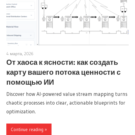
4 марта, 2026
archimetric@visual-paradigm.com
От хаоса к ясности: как создать
карту вашего потока ценности с
помощью ИИ
Discover how AI-powered value stream mapping turns
chaotic processes into clear, actionable blueprints for
optimization.
Continue reading