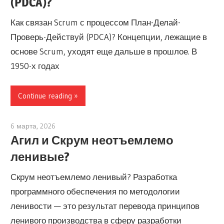
(PDCA)?
Как связан Scrum с процессом План-Делай-
Проверь-Действуй (PDCA)? Концепции, лежащие в
основе Scrum, уходят еще дальше в прошлое. В
1950-х годах
Continue reading
6 марта, 2026
archimetric@visual-paradigm.com
Агил и Скрум неотъемлемо
ленивые?
Скрум неотъемлемо ленивый? Разработка
программного обеспечения по методологии
ленивости — это результат перевода принципов
ленивого производства в сферу разработки