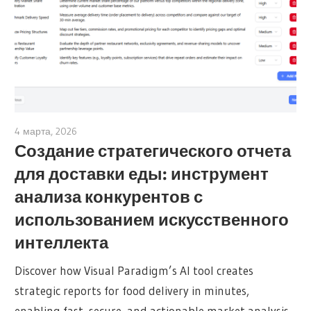
4 марта, 2026
archimetric@visual-paradigm.com
Создание стратегического отчета
для доставки еды: инструмент
анализа конкурентов с
использованием искусственного
интеллекта
Discover how Visual Paradigm’s AI tool creates
strategic reports for food delivery in minutes,
enabling fast, secure, and actionable market analysis.