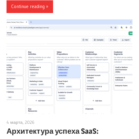
Continue reading
4 марта, 2026
archimetric@visual-paradigm.com
Архитектура успеха SaaS: