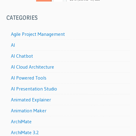
CATEGORIES
Agile Project Management
AI
AI Chatbot
AI Cloud Architecture
AI Powered Tools
AI Presentation Studio
Animated Explainer
Animation Maker
ArchiMate
ArchiMate 3.2