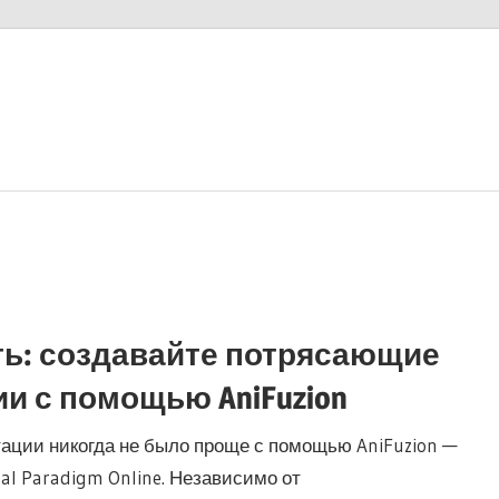
ть: создавайте потрясающие
и с помощью AniFuzion
ции никогда не было проще с помощью AniFuzion —
al Paradigm Online. Независимо от