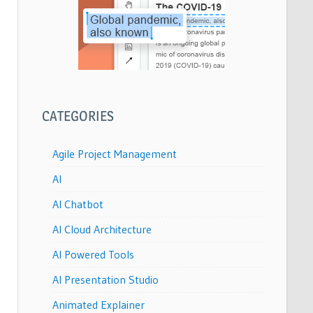
CATEGORIES
Agile Project Management
AI
AI Chatbot
AI Cloud Architecture
AI Powered Tools
AI Presentation Studio
Animated Explainer