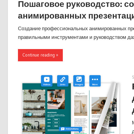
Пошаговое руководство: с
анимированных презентаци
Создание профессиональных анимированных през
правильными инструментами и руководством даж
Continue reading