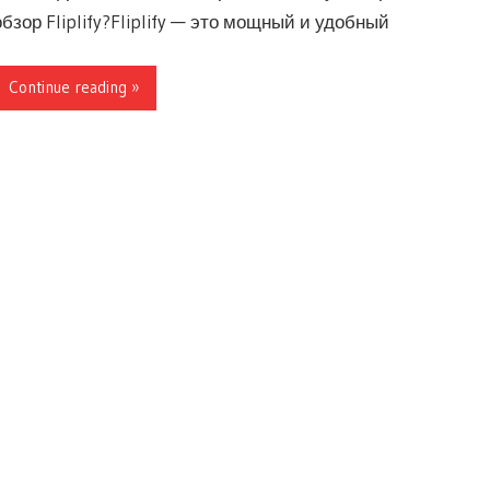
обзор Fliplify?Fliplify — это мощный и удобный
Continue reading