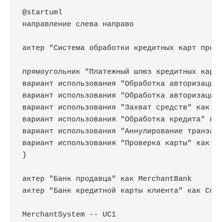
@startuml

направление слева направо

актер "Система обработки кредитных карт прода
прямоугольник "Платежный шлюз кредитных карт"
вариант использования "Обработка авторизацииn
вариант использования "Обработка авторизации"
вариант использования "Захват средств" как UC
вариант использования "Обработка кредита" как
вариант использования "Аннулирование транзакц
вариант использования "Проверка карты" как UC
}

актер "Банк продавца" как MerchantBank

актер "Банк кредитной карты клиента" как Cust
MerchantSystem -- UC1
