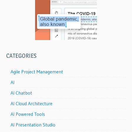
CATEGORIES
Agile Project Management
AI
AI Chatbot
AI Cloud Architecture
AI Powered Tools
AI Presentation Studio