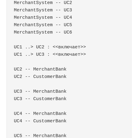
MerchantSystem -- UC2

MerchantSystem -- UC3

MerchantSystem -- UC4

MerchantSystem -- UC5

MerchantSystem -- UC6

UC1 ..> UC2 : <<включает>>

UC1 ..> UC3 : <<включает>>

UC2 -- MerchantBank

UC2 -- CustomerBank

UC3 -- MerchantBank

UC3 -- CustomerBank

UC4 -- MerchantBank

UC4 -- CustomerBank

UC5 -- MerchantBank
