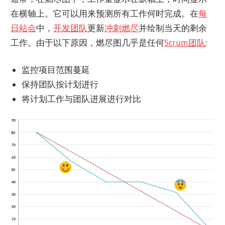
在横轴上。它可以用来预测所有工作何时完成。在
每
日站会
中，
开发团队
更新
冲刺燃尽
并绘制当天的剩余
工作。由于以下原因，燃尽图几乎是任何
Scrum团队
:
监控项目范围蔓延
保持团队按计划进行
将计划工作与团队进展进行对比