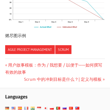
燃尽图示例
AGILE PROJECT MANAGEMENT
SCRUM
文
Previous
用户故事模板：作为 / 我想要 / 以便于——如何撰写
Post:
有效的故事
章
Next
Scrum 中的冲刺目标是什么？| 定义与模板
导
Post:
航
Languages