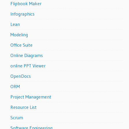
Flipbook Maker
Infographics
Lean
Modeling
Office Suite
Online Diagrams
online PPT Viewer
OpenDocs
ORM
Project Management
Resource List
Scrum
Software Engineering