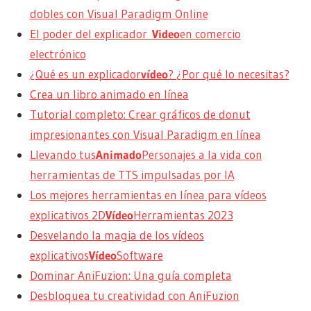
dobles con Visual Paradigm Online
El poder del explicador
Video
en comercio
electrónico
¿Qué es un explicador
vídeo
? ¿Por qué lo necesitas?
Crea un libro animado en línea
Tutorial completo: Crear gráficos de donut
impresionantes con Visual Paradigm en línea
Llevando tus
Animado
Personajes a la vida con
herramientas de TTS impulsadas por IA
Los mejores herramientas en línea para vídeos
explicativos 2D
Vídeo
Herramientas 2023
Desvelando la magia de los vídeos
explicativos
Vídeo
Software
Dominar AniFuzion: Una guía completa
Desbloquea tu creatividad con AniFuzion