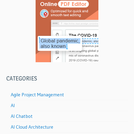
CATEGORIES
Agile Project Management
AI
AI Chatbot
AI Cloud Architecture