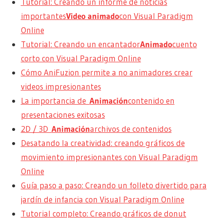
Tutorial: Creando un informe de noticias
importantes
Video animado
con Visual Paradigm
Online
Tutorial: Creando un encantador
Animado
cuento
corto con Visual Paradigm Online
Cómo AniFuzion permite a no animadores crear
videos impresionantes
La importancia de
Animación
contenido en
presentaciones exitosas
2D / 3D
Animación
archivos de contenidos
Desatando la creatividad: creando gráficos de
movimiento impresionantes con Visual Paradigm
Online
Guía paso a paso: Creando un folleto divertido para
jardín de infancia con Visual Paradigm Online
Tutorial completo: Creando gráficos de donut