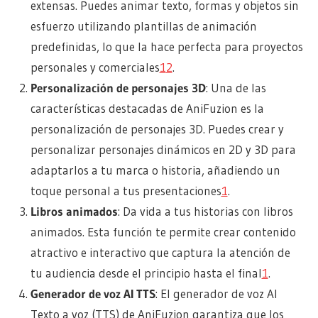
extensas. Puedes animar texto, formas y objetos sin
esfuerzo utilizando plantillas de animación
predefinidas, lo que la hace perfecta para proyectos
personales y comerciales
1
2
.
Personalización de personajes 3D
: Una de las
características destacadas de AniFuzion es la
personalización de personajes 3D. Puedes crear y
personalizar personajes dinámicos en 2D y 3D para
adaptarlos a tu marca o historia, añadiendo un
toque personal a tus presentaciones
1
.
Libros animados
: Da vida a tus historias con libros
animados. Esta función te permite crear contenido
atractivo e interactivo que captura la atención de
tu audiencia desde el principio hasta el final
1
.
Generador de voz AI TTS
: El generador de voz AI
Texto a voz (TTS) de AniFuzion garantiza que los