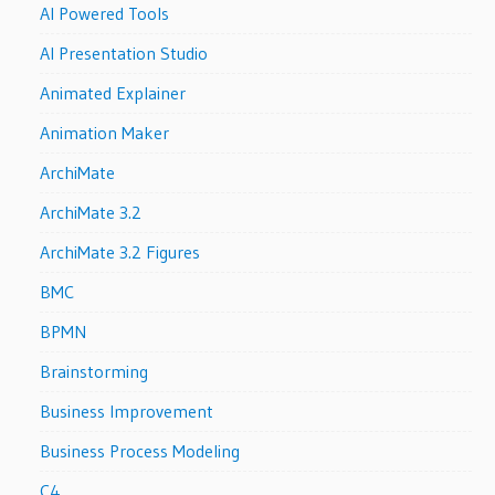
AI Powered Tools
AI Presentation Studio
Animated Explainer
Animation Maker
ArchiMate
ArchiMate 3.2
ArchiMate 3.2 Figures
BMC
BPMN
Brainstorming
Business Improvement
Business Process Modeling
C4