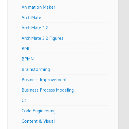
Animation Maker
ArchiMate
ArchiMate 3.2
ArchiMate 3.2 Figures
BMC
BPMN
Brainstorming
Business Improvement
Business Process Modeling
C4
Code Engineering
Content & Visual