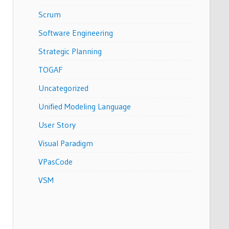
Scrum
Software Engineering
Strategic Planning
TOGAF
Uncategorized
Unified Modeling Language
User Story
Visual Paradigm
VPasCode
VSM