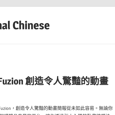
nal Chinese
Fuzion 創造令人驚豔的動畫
新工具 AniFuzion，創造令人驚豔的動畫簡報從未如此容易。無論你