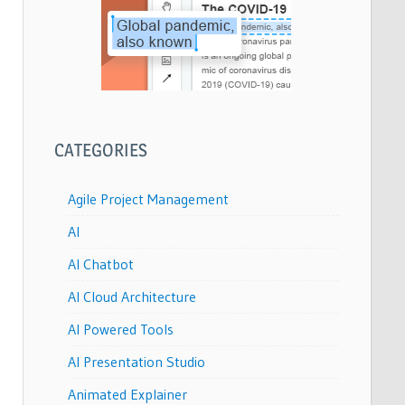
CATEGORIES
Agile Project Management
AI
AI Chatbot
AI Cloud Architecture
AI Powered Tools
AI Presentation Studio
Animated Explainer