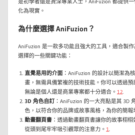
是初學者還是資深專業人士，AniFuzion 都
化為現實。
為什麼選擇 AniFuzion？
AniFuzion 是一款多功能且強大的工具，適
選擇的一些關鍵功能：
直覺易用的介面
：AniFuzion 的設計以
畫，無需具備繁複的技術技能。你可以透過預
無論是個人還是商業專案都十分適合。
1
2
.
3D 角色自訂
：AniFuzion 的一大亮點是其 
色，以符合你的品牌或故事風格，為你的簡報
動畫翻頁書
：透過動畫翻頁書讓你的故事栩栩
從頭到尾牢牢吸引觀眾的注意力。
1
.