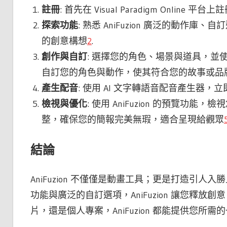
註冊
: 首先在 Visual Paradigm Online 
探索功能
: 熟悉 AniFuzion 廣泛的動
的創意構想
2
.
創作與自訂
: 選擇您的角色、場景與道具，
自訂您的角色與動作，使其符合您的故事或品
產生配音
: 使用 AI 文字轉語音配音產生器
檢視與優化
: 使用 AniFuzion 的預覽
整，確保您的簡報完美無瑕，適合呈現給觀眾
結論
AniFuzion 不僅僅是動畫工具；更是打造引
功能與廣泛的自訂選項，AniFuzion 讓您釋
片，還是個人專案，AniFuzion 都能提供您所