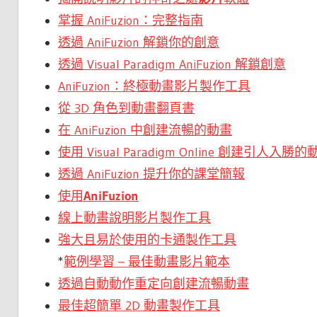
掌握 AniFuzion：完整指南
透過 AniFuzion 解鎖你的創意
透過 Visual Paradigm AniFuzion 解鎖創意
AniFuzion：終極動畫影片製作工具
從 3D 角色到動畫翻頁書
在 AniFuzion 中創建流暢的動畫
使用 Visual Paradigm Online 創建引人入
透過 AniFuzion 提升你的課堂簡報
使用
AniFuzion
線上動畫說明影片製作工具
強大且易於使用的卡通製作工具
*
範例學習 – 最佳動畫影片範本
透過自動動作重定向創建流暢動畫
最佳超簡單 2D 動畫製作工具