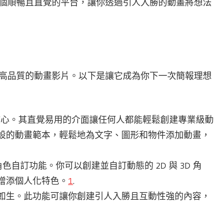
提供一個順暢且直覺的平台，讓你透過引人入勝的動畫將想法
合製作高品質的動畫影片。以下是讓它成為你下一次簡報理想
簡潔為核心。其直覺易用的介面讓任何人都能輕鬆創建專業級動
設的動畫範本，輕鬆地為文字、圖形和物件添加動畫，
3D 角色自訂功能。你可以創建並自訂動態的 2D 與 3D 角
增添個人化特色。
1
.
如生。此功能可讓你創建引人入勝且互動性強的內容，