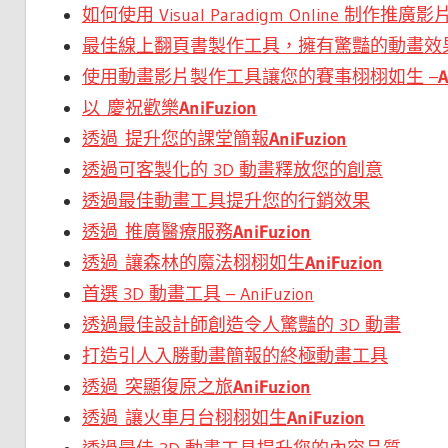
如何使用 Visual Paradigm Online 制作推廣影
最佳線上翻頁書製作工具，擁有驚豔的動畫效
使用動畫影片製作工具讓您的賽事栩栩如生 –
A
以 慶祝歡樂
AniFuzion
透過 提升您的課堂簡報
AniFuzion
透過可客製化的 3D 動畫釋放您的創意
透過最佳動畫工具提升您的行銷效果
透過 推廣醫療服務
AniFuzion
透過 讓森林的魔法栩栩如生
AniFuzion
首選 3D 動畫工具 – AniFuzion
透過最佳設計師創造令人驚豔的 3D 動畫
打造引人入勝動畫簡報的終極動畫工具
透過 突顯復原之旅
AniFuzion
透過 讓火車月台栩栩如生
AniFuzion