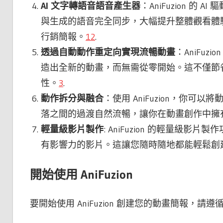
AI 文字轉語音語音產生器
：AniFuzion 
與生成的語音完全同步，大幅提升整體觀看體
行銷簡報。
1
2
.
透過自動動作重定向實現流暢動畫
：AniFu
造出全新的動畫，而無需從零開始。這不僅節
性。
3
.
動作拆分與融合
：使用 AniFuzion，你
落之間的過渡自然流暢，讓你在動畫創作中擁
輕量級影片製作
: AniFuzion 的輕量
有影響力的影片。這讓您隨時隨地都能輕鬆創
開始使用 AniFuzion
要開始使用 AniFuzion 創建您的動畫簡報，請