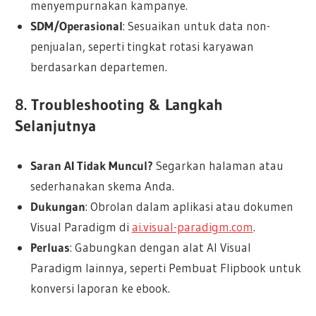
menyempurnakan kampanye.
SDM/Operasional
: Sesuaikan untuk data non-
penjualan, seperti tingkat rotasi karyawan
berdasarkan departemen.
8. Troubleshooting & Langkah
Selanjutnya
Saran AI Tidak Muncul?
Segarkan halaman atau
sederhanakan skema Anda.
Dukungan
: Obrolan dalam aplikasi atau dokumen
Visual Paradigm di
ai.visual-paradigm.com
.
Perluas
: Gabungkan dengan alat AI Visual
Paradigm lainnya, seperti Pembuat Flipbook untuk
konversi laporan ke ebook.