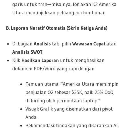
garis untuk tren—misalnya, lonjakan K2 Amerika
Utara menunjukkan peluang pertumbuhan.
B. Laporan Naratif Otomatis (Skrin Ketiga Anda)
Di bagian
Analisis
tab, pilih
Wawasan Cepat
atau
Analisis SWOT
.
Klik
Hasilkan Laporan
untuk menghasilkan
dokumen PDF/Word yang rapi dengan:
Temuan utama: “Amerika Utara memimpin
penjualan Q2 sebesar $35K, naik 25% QoQ,
didorong oleh permintaan laptop.”
Visual: Grafik yang disematkan dari pivot
Anda.
Rekomendasi: tindakan yang disarankan AI,