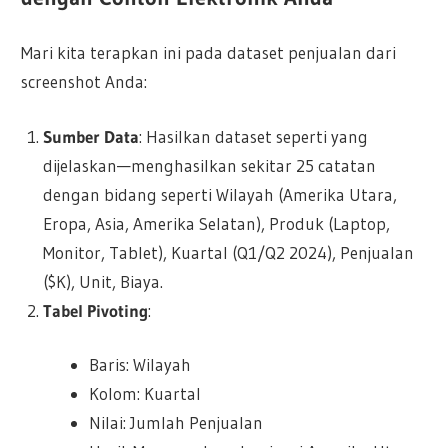
Mari kita terapkan ini pada dataset penjualan dari
screenshot Anda:
Sumber Data
: Hasilkan dataset seperti yang
dijelaskan—menghasilkan sekitar 25 catatan
dengan bidang seperti Wilayah (Amerika Utara,
Eropa, Asia, Amerika Selatan), Produk (Laptop,
Monitor, Tablet), Kuartal (Q1/Q2 2024), Penjualan
($K), Unit, Biaya.
Tabel Pivoting
:
Baris: Wilayah
Kolom: Kuartal
Nilai: Jumlah Penjualan