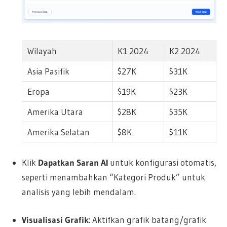
Wilayah
K1 2024
K2 2024
Asia Pasifik
$27K
$31K
Eropa
$19K
$23K
Amerika Utara
$28K
$35K
Amerika Selatan
$8K
$11K
Klik
Dapatkan Saran AI
untuk konfigurasi otomatis,
seperti menambahkan “Kategori Produk” untuk
analisis yang lebih mendalam.
Visualisasi Grafik
: Aktifkan grafik batang/grafik