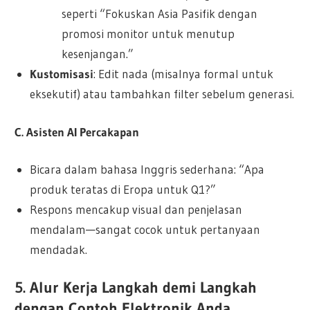
seperti “Fokuskan Asia Pasifik dengan
promosi monitor untuk menutup
kesenjangan.”
Kustomisasi
: Edit nada (misalnya formal untuk
eksekutif) atau tambahkan filter sebelum generasi.
C. Asisten AI Percakapan
Bicara dalam bahasa Inggris sederhana: “Apa
produk teratas di Eropa untuk Q1?”
Respons mencakup visual dan penjelasan
mendalam—sangat cocok untuk pertanyaan
mendadak.
5. Alur Kerja Langkah demi Langkah
dengan Contoh Elektronik Anda