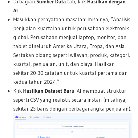
Di bagian
Sumber Data
tab, klik
Hasilkan dengan
AI
.
Masukkan pernyataan masalah: misalnya, “Analisis
penjualan kuartalan untuk perusahaan elektronik
global. Perusahaan menjual laptop, monitor, dan
tablet di seluruh Amerika Utara, Eropa, dan Asia.
Sertakan bidang seperti wilayah, produk, kategori,
kuartal, penjualan, unit, dan biaya. Hasilkan
sekitar 20-30 catatan untuk kuartal pertama dan
kedua tahun 2024.”
Klik
Hasilkan Dataset Baru
. AI membuat struktur
seperti CSV yang realistis secara instan (misalnya,
sekitar 25 baris dengan berbagai angka penjualan).