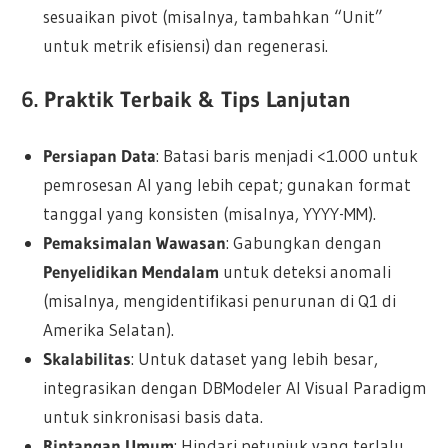
sesuaikan pivot (misalnya, tambahkan “Unit”
untuk metrik efisiensi) dan regenerasi.
6. Praktik Terbaik & Tips Lanjutan
Persiapan Data
: Batasi baris menjadi <1.000 untuk
pemrosesan AI yang lebih cepat; gunakan format
tanggal yang konsisten (misalnya, YYYY-MM).
Pemaksimalan Wawasan
: Gabungkan dengan
Penyelidikan Mendalam
untuk deteksi anomali
(misalnya, mengidentifikasi penurunan di Q1 di
Amerika Selatan).
Skalabilitas
: Untuk dataset yang lebih besar,
integrasikan dengan DBModeler AI Visual Paradigm
untuk sinkronisasi basis data.
Rintangan Umum
: Hindari petunjuk yang terlalu