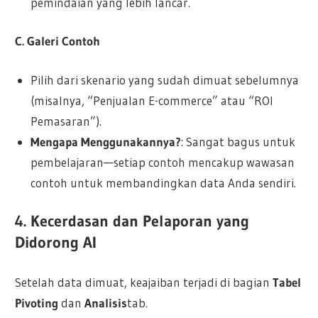
pemindaian yang lebih lancar.
C. Galeri Contoh
Pilih dari skenario yang sudah dimuat sebelumnya
(misalnya, “Penjualan E-commerce” atau “ROI
Pemasaran”).
Mengapa Menggunakannya?
: Sangat bagus untuk
pembelajaran—setiap contoh mencakup wawasan
contoh untuk membandingkan data Anda sendiri.
4. Kecerdasan dan Pelaporan yang
Didorong AI
Setelah data dimuat, keajaiban terjadi di bagian
Tabel
Pivoting
dan
Analisis
tab.