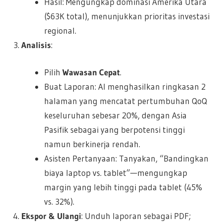
Hasil: Mengungkap dominasi Amerika Utara
($63K total), menunjukkan prioritas investasi
regional.
Analisis
:
Pilih
Wawasan Cepat
.
Buat Laporan: AI menghasilkan ringkasan 2
halaman yang mencatat pertumbuhan QoQ
keseluruhan sebesar 20%, dengan Asia
Pasifik sebagai yang berpotensi tinggi
namun berkinerja rendah.
Asisten Pertanyaan: Tanyakan, “Bandingkan
biaya laptop vs. tablet”—mengungkap
margin yang lebih tinggi pada tablet (45%
vs. 32%).
Ekspor & Ulangi
: Unduh laporan sebagai PDF;