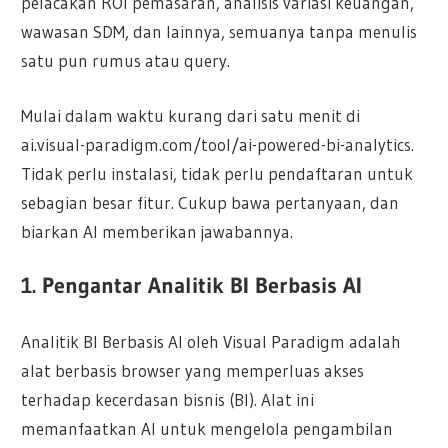
pelacakan ROI pemasaran, analisis variasi keuangan,
wawasan SDM, dan lainnya, semuanya tanpa menulis
satu pun rumus atau query.
Mulai dalam waktu kurang dari satu menit di
ai.visual-paradigm.com/tool/ai-powered-bi-analytics.
Tidak perlu instalasi, tidak perlu pendaftaran untuk
sebagian besar fitur. Cukup bawa pertanyaan, dan
biarkan AI memberikan jawabannya.
1. Pengantar Analitik BI Berbasis AI
Analitik BI Berbasis AI oleh Visual Paradigm adalah
alat berbasis browser yang memperluas akses
terhadap kecerdasan bisnis (BI). Alat ini
memanfaatkan AI untuk mengelola pengambilan