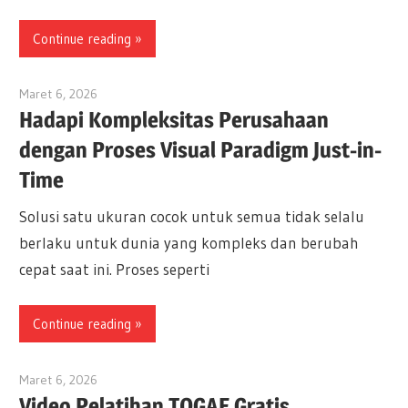
Continue reading
Maret 6, 2026
archimetric@visual-paradigm.com
Hadapi Kompleksitas Perusahaan
dengan Proses Visual Paradigm Just-in-
Time
Solusi satu ukuran cocok untuk semua tidak selalu
berlaku untuk dunia yang kompleks dan berubah
cepat saat ini. Proses seperti
Continue reading
Maret 6, 2026
archimetric@visual-paradigm.com
Video Pelatihan TOGAF Gratis