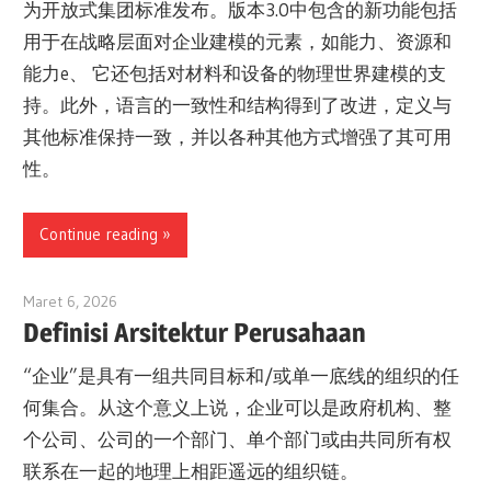
为开放式集团标准发布。版本3.0中包含的新功能包括
用于在战略层面对企业建模的元素，如能力、资源和
能力e、 它还包括对材料和设备的物理世界建模的支
持。此外，语言的一致性和结构得到了改进，定义与
其他标准保持一致，并以各种其他方式增强了其可用
性。
Continue reading
Maret 6, 2026
archimetric@visual-paradigm.com
Definisi Arsitektur Perusahaan
“企业”是具有一组共同目标和/或单一底线的组织的任
何集合。从这个意义上说，企业可以是政府机构、整
个公司、公司的一个部门、单个部门或由共同所有权
联系在一起的地理上相距遥远的组织链。