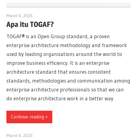
Maret 6, 2026
archimetric@visual-paradigm.com
Apa itu TOGAF?
TOGAF® is an Open Group standard, a proven
enterprise architecture methodology and framework
used by leading organizations around the world to
improve business efficiency. It is an enterprise
architecture standard that ensures consistent
standards, methodologies and communication among
enterprise architecture professionals so that we can
do enterprise architecture work in a better way
Continue reading
Maret 6, 2026
archimetric@visual-paradigm.com