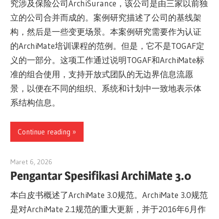
究涉及保险公司ArchiSurance，该公司是由三家以前独
立的公司合并而成的。案例研究描述了公司的基线架
构，然后是一些变更场景。本案例研究需要作为认证
的ArchiMate培训课程的范例。但是，它不是TOGAF定
义的一部分。这项工作通过说明TOGAF和ArchiMate标
准的组合使用，支持开放式团队的无边界信息流愿
景，以便在不同的组织、系统和计划中一致地表示体
系结构信息。
Continue reading
Maret 6, 2026
archimetric@visual-paradigm.com
Pengantar Spesifikasi ArchiMate 3.0
本白皮书概述了ArchiMate 3.0规范。ArchiMate 3.0规范
是对ArchiMate 2.1规范的重大更新，并于2016年6月作