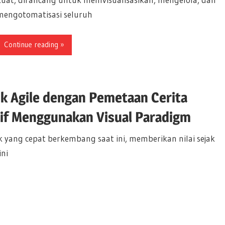
mengotomatisasi seluruh
Continue reading
 Agile dengan Pemetaan Cerita
f Menggunakan Visual Paradigm
ang cepat berkembang saat ini, memberikan nilai sejak
ni