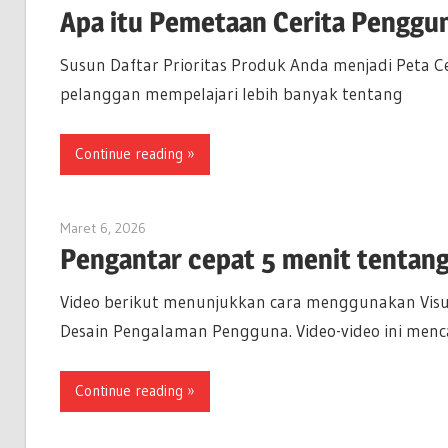
Apa itu Pemetaan Cerita Penggu
Susun Daftar Prioritas Produk Anda menjadi Peta C
pelanggan mempelajari lebih banyak tentang
Continue reading
Maret 6, 2026
lydia
Pengantar cepat 5 menit tentan
Video berikut menunjukkan cara menggunakan Visua
Desain Pengalaman Pengguna. Video-video ini menc
Continue reading