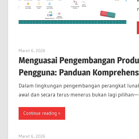
Maret 6, 2026
curtis
Menguasai Pengembangan Produk
Pengguna: Panduan Komprehensi
Dalam lingkungan pengembangan perangkat lunak y
awal dan secara terus-menerus bukan lagi pilihan—i
Continue reading
Maret 6, 2026
archimetric@visual-paradigm.com