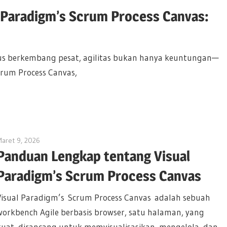
 Paradigm’s Scrum Process Canvas:
us berkembang pesat, agilitas bukan hanya keuntungan—
crum Process Canvas,
aret 9, 2026
curtis
Panduan Lengkap tentang Visual
Paradigm’s Scrum Process Canvas
Visual Paradigm’s Scrum Process Canvas adalah sebuah
workbench Agile berbasis browser, satu halaman, yang
kuat, dirancang untuk memvisualisasikan, mengelola, dan