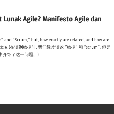
Lunak Agile? Manifesto Agile dan
e” and ”Scrum,” but, how exactly are related, and how are
in this Article. (在谈到敏捷时, 我们经常谈论 “敏捷” 和 “scrum”, 但是,
中介绍了这一问题。)