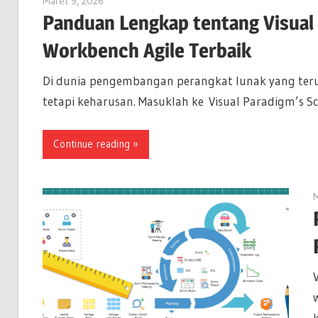
Maret 9, 2026
curtis
Panduan Lengkap tentang Visual
Workbench Agile Terbaik
Di dunia pengembangan perangkat lunak yang ter
tetapi keharusan. Masuklah ke Visual Paradigm’s S
Continue reading
M