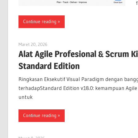
Continue reading
Maret 20, 2026
curtis
Alat Agile Profesional & Scrum Ki
Standard Edition
Ringkasan Eksekutif Visual Paradigm dengan ba
terhadapStandard Edition v18.0: kemampuan Agile 
untuk
Continue reading