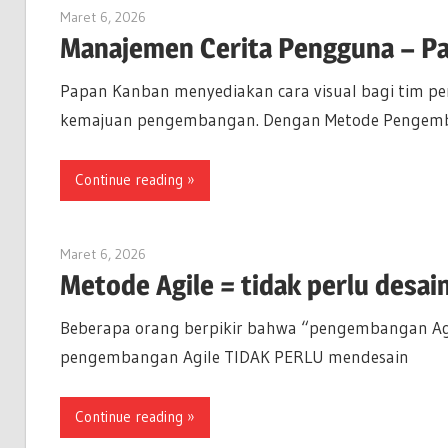
Maret 6, 2026
lydia
Manajemen Cerita Pengguna – P
Papan Kanban menyediakan cara visual bagi tim
kemajuan pengembangan. Dengan Metode Pengemb
Continue reading
Maret 6, 2026
lydia
Metode Agile = tidak perlu desai
Beberapa orang berpikir bahwa “pengembangan Agile
pengembangan Agile TIDAK PERLU mendesain
Continue reading