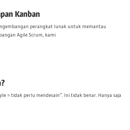
apan Kanban
 pengembangan perangkat lunak untuk memantau
angan Agile Scrum, kami
n?
 = tidak perlu mendesain”. Ini tidak benar. Hanya saja