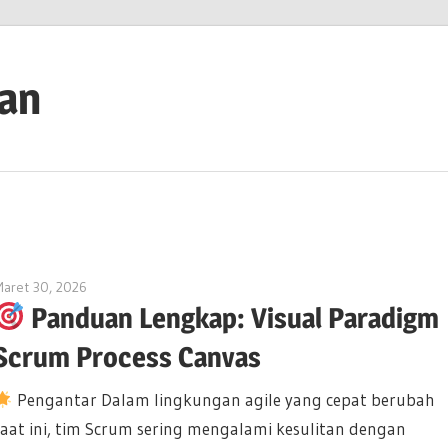
ian
aret 30, 2026
curtis
Panduan Lengkap: Visual Paradigm
Scrum Process Canvas
Pengantar Dalam lingkungan agile yang cepat berubah
saat ini, tim Scrum sering mengalami kesulitan dengan