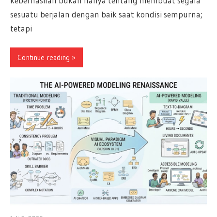
keberhasilan bukan hanya tentang membuat segala
sesuatu berjalan dengan baik saat kondisi sempurna;
tetapi
Continue reading