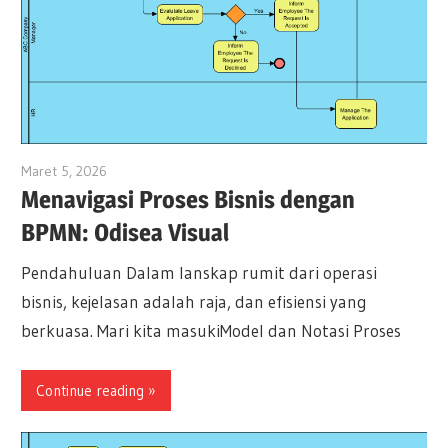
Maret 5, 2026
archimetric@visual-paradigm.com
Menavigasi Proses Bisnis dengan
BPMN: Odisea Visual
Pendahuluan Dalam lanskap rumit dari operasi
bisnis, kejelasan adalah raja, dan efisiensi yang
berkuasa. Mari kita masukiModel dan Notasi Proses
Continue reading