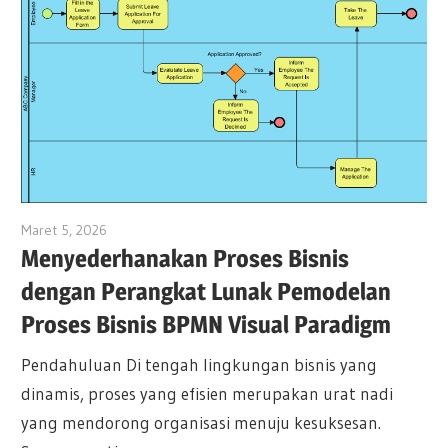
Maret 5, 2026
archimetric@visual-paradigm.com
Menyederhanakan Proses Bisnis
dengan Perangkat Lunak Pemodelan
Proses Bisnis BPMN Visual Paradigm
Pendahuluan Di tengah lingkungan bisnis yang
dinamis, proses yang efisien merupakan urat nadi
yang mendorong organisasi menuju kesuksesan.