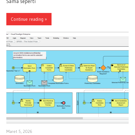
Sama seperti
Continue reading
Maret 5, 2026
archimetric@visual-paradigm.com