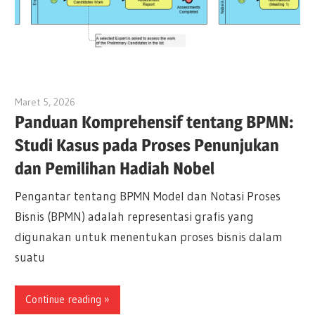
Maret 5, 2026
archimetric@visual-paradigm.com
Panduan Komprehensif tentang BPMN:
Studi Kasus pada Proses Penunjukan
dan Pemilihan Hadiah Nobel
Pengantar tentang BPMN Model dan Notasi Proses
Bisnis (BPMN) adalah representasi grafis yang
digunakan untuk menentukan proses bisnis dalam
suatu
Continue reading