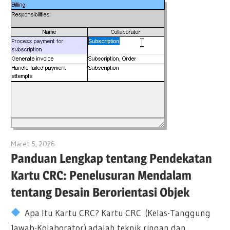
Maret 5, 2026
curtis
Panduan Lengkap tentang Pendekatan
Kartu CRC: Penelusuran Mendalam
tentang Desain Berorientasi Objek
Apa Itu Kartu CRC? Kartu CRC (Kelas-Tanggung
Jawab-Kolaborator) adalah teknik ringan dan