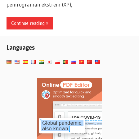
pemrograman ekstrem (XP),
Continue reading
Languages