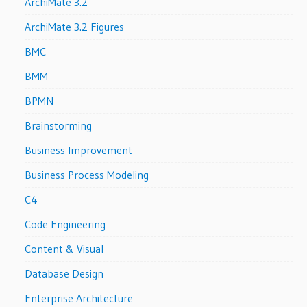
ArchiMate 3.2
ArchiMate 3.2 Figures
BMC
BMM
BPMN
Brainstorming
Business Improvement
Business Process Modeling
C4
Code Engineering
Content & Visual
Database Design
Enterprise Architecture