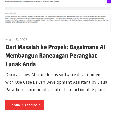
Maret 5, 2026
archimetric@visual-paradigm.com
Dari Masalah ke Proyek: Bagaimana AI
Membangun Rancangan Perangkat
Lunak Anda
Discover how AI transforms software development
with Use Case Driven Development Assistant by Visual
Paradigm, turning ideas into clear, actionable plans.
Continue reading