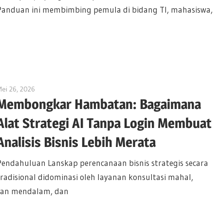
Panduan ini membimbing pemula di bidang TI, mahasiswa,
ei 26, 2026
curtis
Membongkar Hambatan: Bagaimana
Alat Strategi AI Tanpa Login Membuat
Analisis Bisnis Lebih Merata
Pendahuluan Lanskap perencanaan bisnis strategis secara
tradisional didominasi oleh layanan konsultasi mahal,
han mendalam, dan