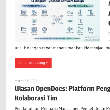
untuk dengan cepat menerjemahkan ide menjadi m
Continue reading
Maret 23, 2026
curtis
Ulasan OpenDocs: Platform Peng
Kolaborasi Tim
Pendahuluan: Mengapa Manajemen Pengetahuan Mem