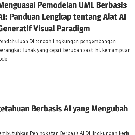
Menguasai Pemodelan UML Berbasis
AI: Panduan Lengkap tentang Alat AI
Generatif Visual Paradigm
Pendahuluan Di tengah lingkungan pengembangan
perangkat lunak yang cepat berubah saat ini, kemampuan
odel
etahuan Berbasis AI yang Mengubah
butuhkan Peningkatan Berbasis AI Di lingkungan kerja