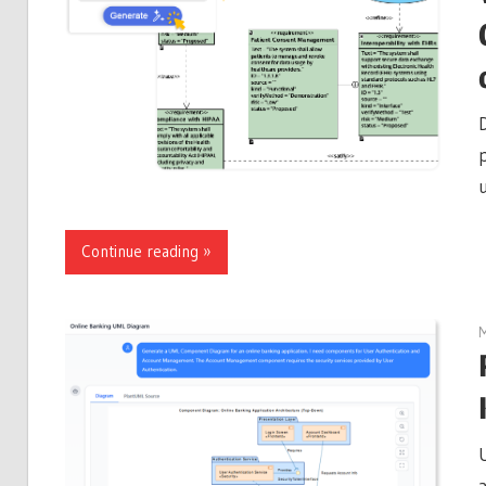
Continue reading
M