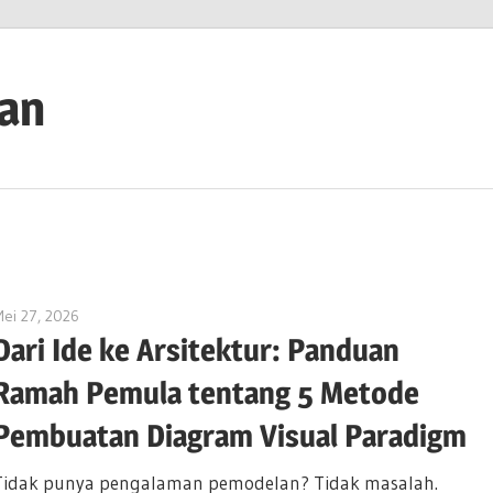
ian
ei 27, 2026
curtis
Dari Ide ke Arsitektur: Panduan
Ramah Pemula tentang 5 Metode
Pembuatan Diagram Visual Paradigm
Tidak punya pengalaman pemodelan? Tidak masalah.