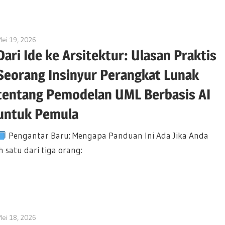
ei 19, 2026
curtis
Dari Ide ke Arsitektur: Ulasan Praktis
Seorang Insinyur Perangkat Lunak
tentang Pemodelan UML Berbasis AI
untuk Pemula
Pengantar Baru: Mengapa Panduan Ini Ada Jika Anda
satu dari tiga orang:
ei 18, 2026
curtis