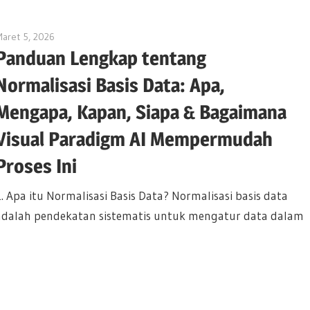
aret 5, 2026
archimetric@visual-paradigm.com
Panduan Lengkap tentang
Normalisasi Basis Data: Apa,
Mengapa, Kapan, Siapa & Bagaimana
Visual Paradigm AI Mempermudah
Proses Ini
1. Apa itu Normalisasi Basis Data? Normalisasi basis data
adalah pendekatan sistematis untuk mengatur data dalam