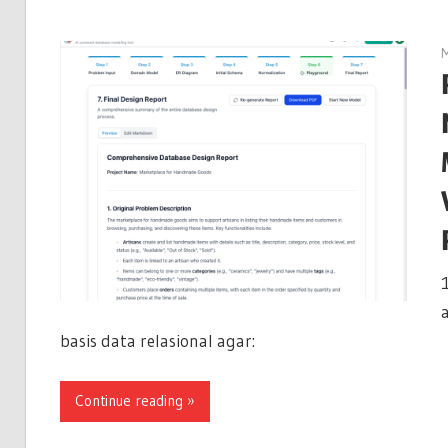
M
basis data relasional agar:
Continue reading