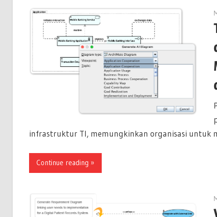
M
infrastruktur TI, memungkinkan organisasi untuk
Continue reading
M