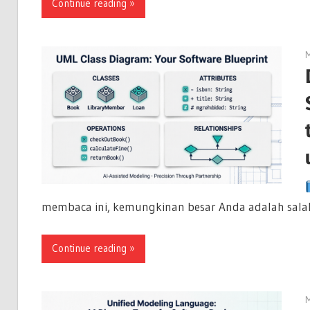
Continue reading
M
membaca ini, kemungkinan besar Anda adalah salah 
Continue reading
M