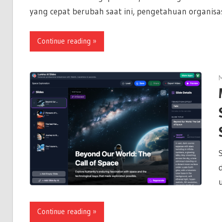
yang cepat berubah saat ini, pengetahuan organisa
Continue reading
M
Continue reading