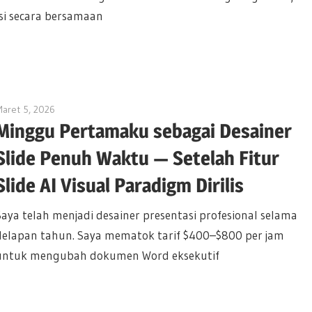
si secara bersamaan
aret 5, 2026
curtis
Minggu Pertamaku sebagai Desainer
Slide Penuh Waktu — Setelah Fitur
Slide AI Visual Paradigm Dirilis
Saya telah menjadi desainer presentasi profesional selama
delapan tahun. Saya mematok tarif $400–$800 per jam
untuk mengubah dokumen Word eksekutif