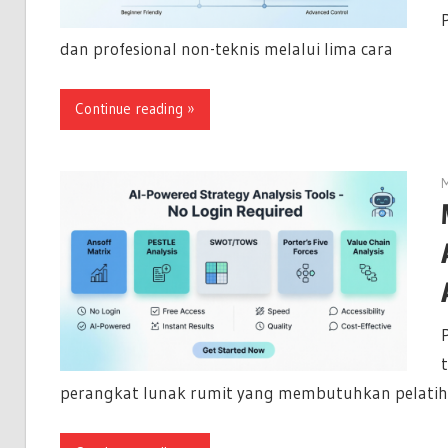
dan profesional non-teknis melalui lima cara
Continue reading
M
perangkat lunak rumit yang membutuhkan pelati