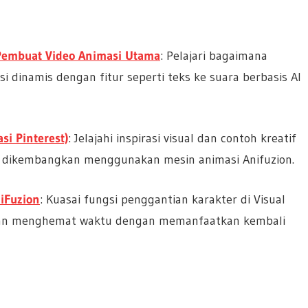
Pembuat Video Animasi Utama
: Pelajari bagaimana
dinamis dengan fitur seperti teks ke suara berbasis AI
si Pinterest)
: Jelajahi inspirasi visual dan contoh kreatif
ng dikembangkan menggunakan mesin animasi Anifuzion.
iFuzion
: Kuasai fungsi penggantian karakter di Visual
 dan menghemat waktu dengan memanfaatkan kembali