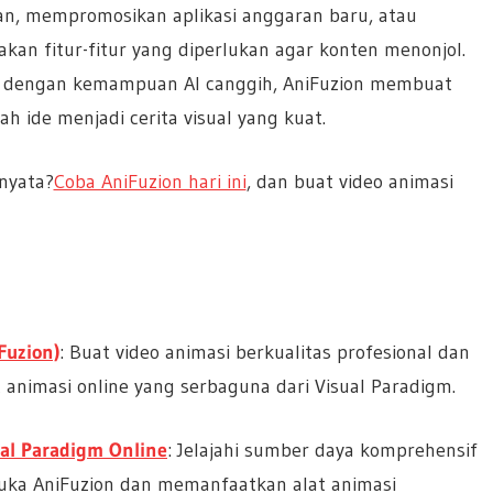
n, mempromosikan aplikasi anggaran baru, atau
kan fitur-fitur yang diperlukan agar konten menonjol.
f dengan kemampuan AI canggih, AniFuzion membuat
 ide menjadi cerita visual yang kuat.
nyata?
Coba AniFuzion hari ini
, dan buat video animasi
Fuzion)
: Buat video animasi berkualitas profesional dan
nimasi online yang serbaguna dari Visual Paradigm.
al Paradigm Online
: Jelajahi sumber daya komprehensif
muka AniFuzion dan memanfaatkan alat animasi