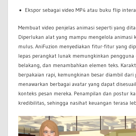
Ekspor sebagai video MP4 atau buku flip inte
Membuat video penjelas animasi seperti yang dit
Diperlukan alat yang mampu mengelola animasi kara
mulus. AniFuzion menyediakan fitur-fitur yang di
lepas perangkat lunak memungkinkan pengguna d
belakang, dan menambahkan elemen teks. Karakte
berpakaian rapi, kemungkinan besar diambil dari 
menawarkan berbagai avatar yang dapat disesu
konteks pesan mereka. Penampilan dan postur k
kredibilitas, sehingga nasihat keuangan terasa le