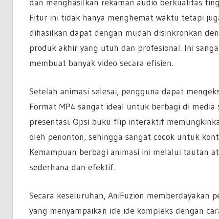
dan menghasilkan rekaman audio berkualitas ting
Fitur ini tidak hanya menghemat waktu tetapi jug
dihasilkan dapat dengan mudah disinkronkan deng
produk akhir yang utuh dan profesional. Ini sanga
membuat banyak video secara efisien.
Setelah animasi selesai, pengguna dapat mengeksp
Format MP4 sangat ideal untuk berbagi di media 
presentasi. Opsi buku flip interaktif memungkin
oleh penonton, sehingga sangat cocok untuk kont
Kemampuan berbagi animasi ini melalui tautan a
sederhana dan efektif.
Secara keseluruhan, AniFuzion memberdayakan 
yang menyampaikan ide-ide kompleks dengan cara