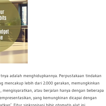
kutnya adalah menghidupkannya. Perpustakaan tindakan
ang mencakup lebih dari 2.000 gerakan, memungkinkan
, mengisyaratkan, atau berjalan hanya dengan beberapa
 mempresentasikan, yang kemungkinan dicapai dengan
an’. Fitur sinkronisasi bibir otomatis alat ini