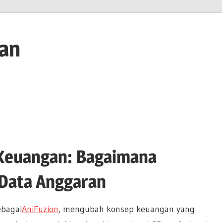
ian
euangan: Bagaimana
Data Anggaran
ebagai
AniFuzion
, mengubah konsep keuangan yang