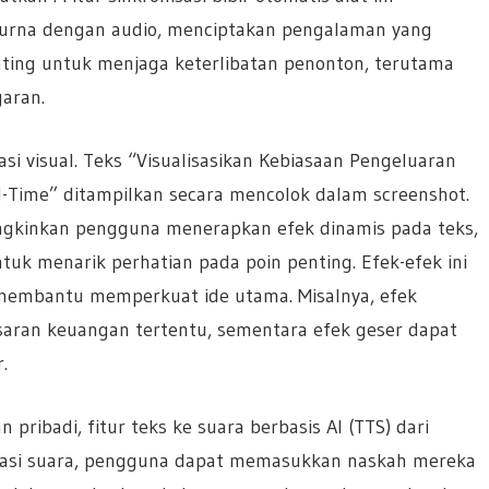
urna dengan audio, menciptakan pengalaman yang
enting untuk menjaga keterlibatan penonton, terutama
aran.
si visual. Teks “Visualisasikan Kebiasaan Pengeluaran
-Time” ditampilkan secara mencolok dalam screenshot.
ngkinkan pengguna menerapkan efek dinamis pada teks,
tuk menarik perhatian pada poin penting. Efek-efek ini
 membantu memperkuat ide utama. Misalnya, efek
aran keuangan tertentu, sementara efek geser dapat
.
ibadi, fitur teks ke suara berbasis AI (TTS) dari
arasi suara, pengguna dapat memasukkan naskah mereka