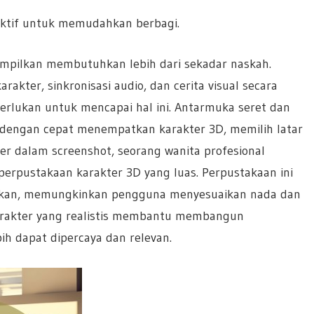
raktif untuk memudahkan berbagi.
ampilkan membutuhkan lebih dari sekadar naskah.
kter, sinkronisasi audio, dan cerita visual secara
perlukan untuk mencapai hal ini. Antarmuka seret dan
engan cepat menempatkan karakter 3D, memilih latar
r dalam screenshot, seorang wanita profesional
perpustakaan karakter 3D yang luas. Perpustakaan ini
aikan, memungkinkan pengguna menyesuaikan nada dan
arakter yang realistis membantu membangun
bih dapat dipercaya dan relevan.