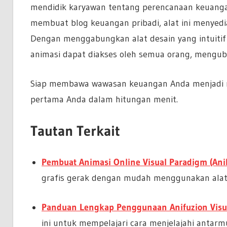
mendidik karyawan tentang perencanaan keuanga
membuat blog keuangan pribadi, alat ini menyedia
Dengan menggabungkan alat desain yang intuiti
animasi dapat diakses oleh semua orang, mengubah
Siap membawa wawasan keuangan Anda menjadi 
pertama Anda dalam hitungan menit.
Tautan Terkait
Pembuat Animasi Online Visual Paradigm (Ani
grafis gerak dengan mudah menggunakan alat a
Panduan Lengkap Penggunaan Anifuzion Visu
ini untuk mempelajari cara menjelajahi antar