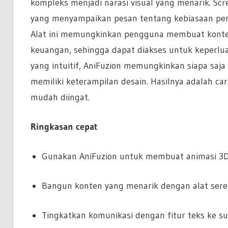
kompleks menjadi narasi visual yang menarik. Sc
yang menyampaikan pesan tentang kebiasaan peng
Alat ini memungkinkan pengguna membuat konten 
keuangan, sehingga dapat diakses untuk keperlua
yang intuitif, AniFuzion memungkinkan siapa sa
memiliki keterampilan desain. Hasilnya adalah ca
mudah diingat.
Ringkasan cepat
Gunakan AniFuzion untuk membuat animasi 3D 
Bangun konten yang menarik dengan alat seret 
Tingkatkan komunikasi dengan fitur teks ke sua