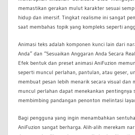
memastikan gerakan mulut karakter sesuai semp
hidup dan imersif. Tingkat realisme ini sangat p
saat membahas topik yang kompleks seperti angg
Animasi teks adalah komponen kunci lain dari nara
Anda” dan “Sesuaikan Anggaran Anda Secara Real
Efek bentuk dan preset animasi AniFuzion memu
seperti muncul perlahan, pantulan, atau geser, un
membuat pesan lebih menarik secara visual dan
muncul perlahan dapat menekankan pentingnya s
membimbing pandangan penonton melintasi layar
Bagi pengguna yang ingin menambahkan sentuhan pr
AniFuzion sangat berharga. Alih-alih merekam n