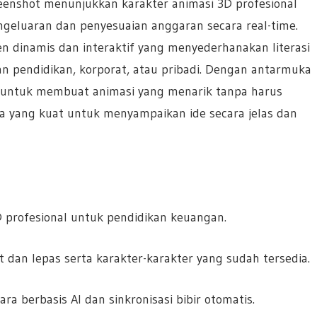
reenshot menunjukkan karakter animasi 3D profesional
eluaran dan penyesuaian anggaran secara real-time.
dinamis dan interaktif yang menyederhanakan literasi
n pendidikan, korporat, atau pribadi. Dengan antarmuka
ja untuk membuat animasi yang menarik tanpa harus
ra yang kuat untuk menyampaikan ide secara jelas dan
profesional untuk pendidikan keuangan.
dan lepas serta karakter-karakter yang sudah tersedia.
ra berbasis AI dan sinkronisasi bibir otomatis.