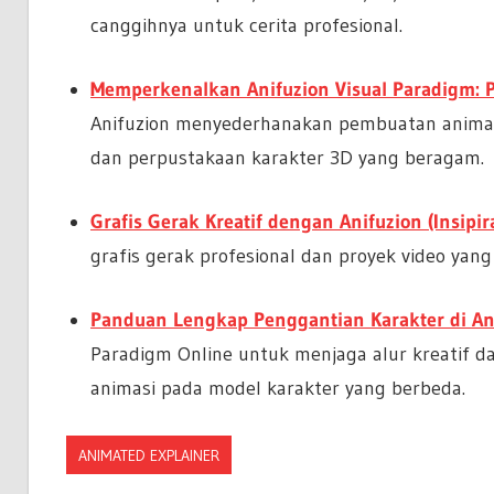
canggihnya untuk cerita profesional.
Memperkenalkan Anifuzion Visual Paradigm: 
Anifuzion menyederhanakan pembuatan animasi 
dan perpustakaan karakter 3D yang beragam.
Grafis Gerak Kreatif dengan Anifuzion (Insipira
grafis gerak profesional dan proyek video ya
Panduan Lengkap Penggantian Karakter di An
Paradigm Online untuk menjaga alur kreatif
animasi pada model karakter yang berbeda.
ANIMATED EXPLAINER