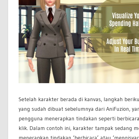
Setelah karakter berada di kanvas, langkah beri
yang sudah dibuat sebelumnya dari AniFuzion, y
pengguna menerapkan tindakan seperti berbicara
klik. Dalam contoh ini, karakter tampak sedang
menerapkan tindakan ‘berbicara’ atau ‘mengisyaratk