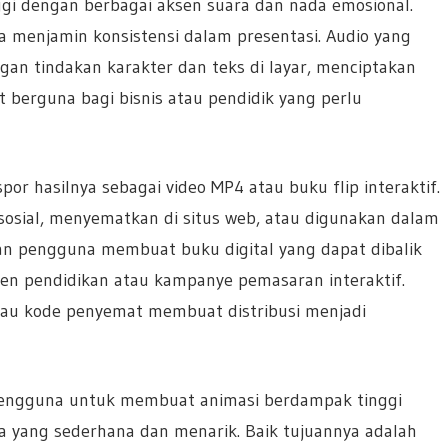
gi dengan berbagai aksen suara dan nada emosional.
a menjamin konsistensi dalam presentasi. Audio yang
an tindakan karakter dan teks di layar, menciptakan
t berguna bagi bisnis atau pendidik yang perlu
or hasilnya sebagai video MP4 atau buku flip interaktif.
sosial, menyematkan di situs web, atau digunakan dalam
kan pengguna membuat buku digital yang dapat dibalik
en pendidikan atau kampanye pemasaran interaktif.
tau kode penyemat membuat distribusi menjadi
pengguna untuk membuat animasi berdampak tinggi
 yang sederhana dan menarik. Baik tujuannya adalah